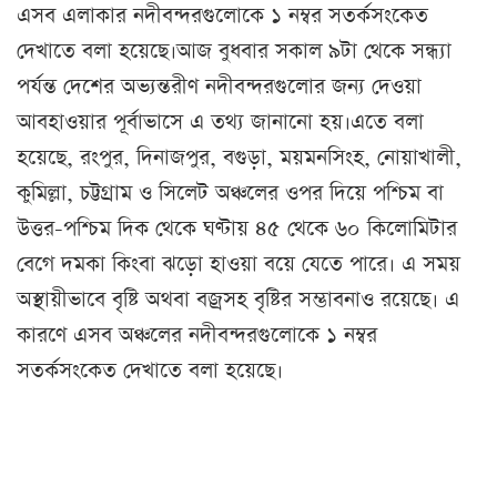
এসব এলাকার নদীবন্দরগুলোকে ১ নম্বর সতর্কসংকেত
দেখাতে বলা হয়েছে।আজ বুধবার সকাল ৯টা থেকে সন্ধ্যা
পর্যন্ত দেশের অভ্যন্তরীণ নদীবন্দরগুলোর জন্য দেওয়া
আবহাওয়ার পূর্বাভাসে এ তথ্য জানানো হয়।এতে বলা
হয়েছে, রংপুর, দিনাজপুর, বগুড়া, ময়মনসিংহ, নোয়াখালী,
কুমিল্লা, চট্টগ্রাম ও সিলেট অঞ্চলের ওপর দিয়ে পশ্চিম বা
উত্তর-পশ্চিম দিক থেকে ঘণ্টায় ৪৫ থেকে ৬০ কিলোমিটার
বেগে দমকা কিংবা ঝড়ো হাওয়া বয়ে যেতে পারে। এ সময়
অস্থায়ীভাবে বৃষ্টি অথবা বজ্রসহ বৃষ্টির সম্ভাবনাও রয়েছে। এ
কারণে এসব অঞ্চলের নদীবন্দরগুলোকে ১ নম্বর
সতর্কসংকেত দেখাতে বলা হয়েছে।