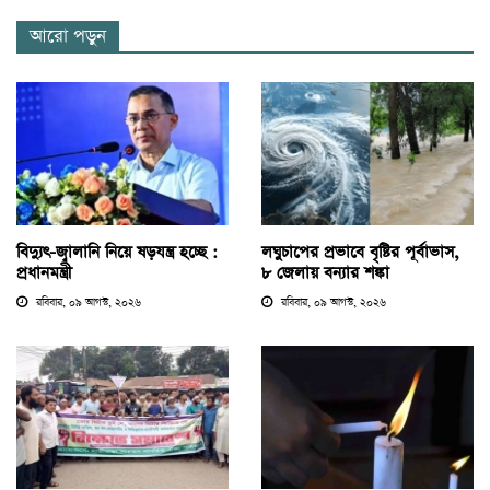
আরো পড়ুন
বিদ্যুৎ-জ্বালানি নিয়ে ষড়যন্ত্র হচ্ছে :
লঘুচাপের প্রভাবে বৃষ্টির পূর্বাভাস,
প্রধানমন্ত্রী
৮ জেলায় বন্যার শঙ্কা
রবিবার, ০৯ আগস্ট, ২০২৬
রবিবার, ০৯ আগস্ট, ২০২৬