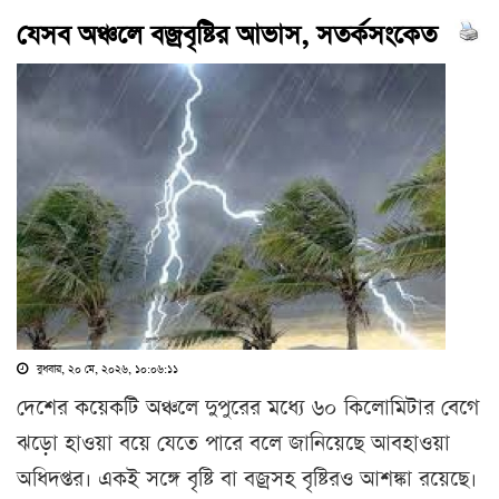
যেসব অঞ্চলে বজ্রবৃষ্টির আভাস, সতর্কসংকেত
বুধবার, ২০ মে, ২০২৬, ১০:০৬:১১
দেশের কয়েকটি অঞ্চলে দুপুরের মধ্যে ৬০ কিলোমিটার বেগে
ঝড়ো হাওয়া বয়ে যেতে পারে বলে জানিয়েছে আবহাওয়া
অধিদপ্তর। একই সঙ্গে বৃষ্টি বা বজ্রসহ বৃষ্টিরও আশঙ্কা রয়েছে।