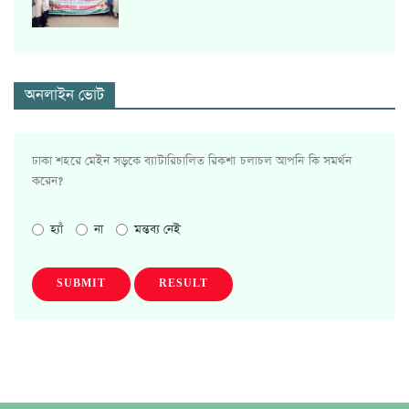
অনলাইন ভোট
ঢাকা শহরে মেইন সড়কে ব্যাটারিচালিত রিকশা চলাচল আপনি কি সমর্থন
করেন?
হ্যাঁ
না
মন্তব্য নেই
SUBMIT
RESULT