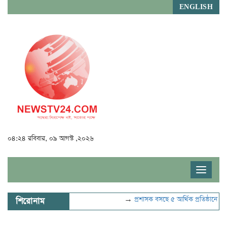
ENGLISH
০৪:২৪ রবিবার, ০৯ আগস্ট ,২০২৬
Toggle
navigat
→
প্রশাসক বসছে ৫ আর্থিক প্রতিষ্ঠানে
→
বিদ
শিরোনাম