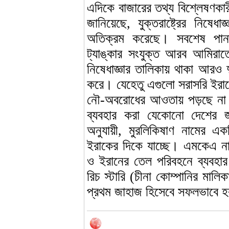
এদিকে বাজারের তথ্য বিশ্লেষণক
জানিয়েছে, যুক্তরাষ্ট্রের নিষে
অতিক্রম করেছে। সবশেষ পানা
ট্যাঙ্কার সংযুক্ত আরব আমিরাতে
নিষেধাজ্ঞার তালিকায় থাকা আরও 
করে। যেহেতু এগুলো সরাসরি ইরানের
নৌ-অবরোধের আওতায় পড়ছে না। যুক
ব্যবহার করা যেকোনো দেশের 
অনুযায়ী, মুরলিকিষাণ নামের একট
ইরাকের দিকে যাচ্ছে। এমকেএ ন
ও ইরানের তেল পরিবহনে ব্যবহা
রিচ স্টারি (চীনা কোম্পানির মালিক
প্রথম জাহাজ হিসেবে সফলভাবে হ