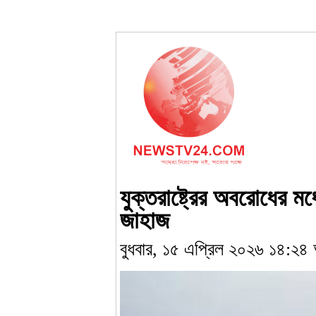
যুক্তরাষ্ট্রের অবরোধের 
জাহাজ
বুধবার, ১৫ এপ্রিল ২০২৬ ১৪:২৪ 