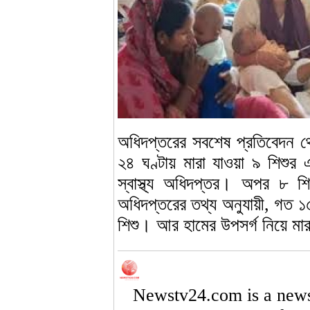
অধিদপ্তরের সবশেষ প্রতিবেদন 
২৪ ঘণ্টায় মারা যাওয়া ৯ শিশুর 
স্বাস্থ্য অধিদপ্তর। অপর ৮ শিশ
অধিদপ্তরের তথ্য অনুযায়ী, গত ১৫
শিশু। আর হামের উপসর্গ নিয়ে মা
Newstv24.com is a newsp