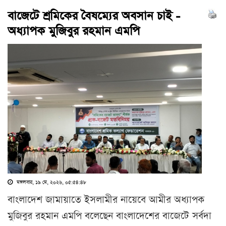
বাজেটে শ্রমিকের বৈষম্যের অবসান চাই -
অধ্যাপক মুজিবুর রহমান এমপি
মঙ্গলবার, ১৯ মে, ২০২৬, ০৫:৫৪:৪৮
বাংলাদেশ জামায়াতে ইসলামীর নায়েবে আমীর অধ্যাপক
মুজিবুর রহমান এমপি বলেছেন বাংলাদেশের বাজেটে সর্বদা