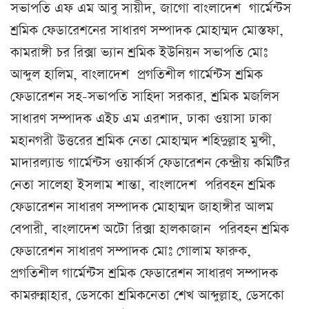
সভাপতি এফ এম আবু সায়ীদ, জাগো বাংলাদেশ গার্মেন্টস
শ্রমিক ফেডারেশনের সাধারণ সম্পাদক মোহাম্মদ মোস্তফা,
কামরাঙ্গী চর রিক্সা ভ্যান শ্রমিক ইউনিয়ন সভাপতি মোঃ
আব্দুল হালিম, বাংলাদেশ প্রগতিশীল গার্মেন্টস শ্রমিক
ফেডারেশন সহ-সভাপতি সাহিদা সরকার, শ্রমিক মজলিস
সাধারণ সম্পাদক এইচ এম এরশাদ, ঢাকা ওয়াসা ঢাকা
মহানগরী উত্তরের শ্রমিক নেতা মোহাম্মদ শহিদুল্লাহ মুন্সী,
মাদারল্যান্ড গার্মেন্টস ওয়ার্কার্স ফেডারেশন কেন্দ্রীয় কমিটির
নেতা সালেহা ইসলাম শান্তা, বাংলাদেশ পরিবহন শ্রমিক
ফেডারেশন সাধারণ সম্পাদক মোহাম্মদ জাহাঙ্গীর আলম
বেপারী, বাংলাদেশ অটো রিক্সা হালকাজান পরিবহন শ্রমিক
ফেডারেশন সাধারণ সম্পাদক মোঃ গোলাম ফারুক,
প্রগতিশীল গার্মেন্টস শ্রমিক ফেডারেশন সাধারণ সম্পাদক
কামরুন্নাহার, ডেসকো শ্রমিকনেতা শেখ আব্দুল্লাহ, ডেসকো