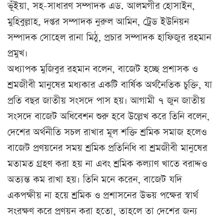
ভূঁইয়া, সহ-সাধারণ সম্পাদক এড. আলমগীর হোসাইন,
মুহিবুল্লাহ, দপ্তর সম্পাদক নুরুল আমিন, ট্রেড ইউনিয়ন
সম্পাদক সোহেল রানা মিঠু, প্রচার সম্পাদক হাফিজুর রহমান
প্রমুখ।
অধ্যাপক মুজিবুর রহমান বলেন, বাজেট হচ্ছে প্রশাসক ও
শ্রমজীবী মানুষের মধ্যকার একটি বার্ষিক অর্থনৈতিক চুক্তি, যা
প্রতি বছর জাতীয় সংসদে পাস হয়। আগামী ৭ জুন জাতীয়
সংসদে বাজেট অধিবেশন শুরু হবে উল্লেখ করে তিনি বলেন,
দেশের অর্থনীতি সচল রাখার মূল শক্তি শ্রমিক সমাজ হলেও
বাজেট প্রণয়নের সময় শ্রমিক প্রতিনিধি বা শ্রমজীবী মানুষের
মতামত গ্রহণ করা হয় না এবং শ্রমিক কল্যাণ খাতে বরাদ্দও
অত্যন্ত কম রাখা হয়। তিনি মনে করেন, বাজেট যদি
একপক্ষীয় না হয়ে শ্রমিক ও প্রশাসনের উভয় পক্ষের স্বার্থ
সংরক্ষণ করে প্রণয়ন করা হতো, তাহলে তা দেশের জন্য