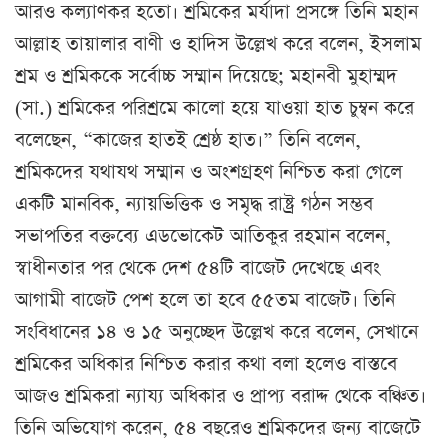
আরও কল্যাণকর হতো। শ্রমিকের মর্যাদা প্রসঙ্গে তিনি মহান
আল্লাহ তায়ালার বাণী ও হাদিস উল্লেখ করে বলেন, ইসলাম
শ্রম ও শ্রমিককে সর্বোচ্চ সম্মান দিয়েছে; মহানবী মুহাম্মদ
(সা.) শ্রমিকের পরিশ্রমে কালো হয়ে যাওয়া হাত চুম্বন করে
বলেছেন, “কাজের হাতই শ্রেষ্ঠ হাত।” তিনি বলেন,
শ্রমিকদের যথাযথ সম্মান ও অংশগ্রহণ নিশ্চিত করা গেলে
একটি মানবিক, ন্যায়ভিত্তিক ও সমৃদ্ধ রাষ্ট্র গঠন সম্ভব
সভাপতির বক্তব্যে এডভোকেট আতিকুর রহমান বলেন,
স্বাধীনতার পর থেকে দেশ ৫৪টি বাজেট দেখেছে এবং
আগামী বাজেট পেশ হলে তা হবে ৫৫তম বাজেট। তিনি
সংবিধানের ১৪ ও ১৫ অনুচ্ছেদ উল্লেখ করে বলেন, সেখানে
শ্রমিকের অধিকার নিশ্চিত করার কথা বলা হলেও বাস্তবে
আজও শ্রমিকরা ন্যায্য অধিকার ও প্রাপ্য বরাদ্দ থেকে বঞ্চিত।
তিনি অভিযোগ করেন, ৫৪ বছরেও শ্রমিকদের জন্য বাজেটে