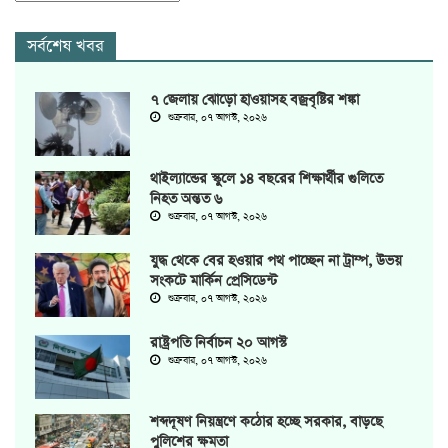
সর্বশেষ খবর
৭ জেলায় ঝোড়ো হাওয়াসহ বজ্রবৃষ্টির শঙ্কা
শুক্রবার, ০৭ আগস্ট, ২০২৬
থাইল্যান্ডের স্কুলে ১৪ বছরের শিক্ষার্থীর গুলিতে
নিহত অন্তত ৬
শুক্রবার, ০৭ আগস্ট, ২০২৬
যুদ্ধ থেকে বের হওয়ার পথ পাচ্ছেন না ট্রাম্প, উভয়
সংকটে মার্কিন প্রেসিডেন্ট
শুক্রবার, ০৭ আগস্ট, ২০২৬
রাষ্ট্রপতি নির্বাচন ২০ আগস্ট
শুক্রবার, ০৭ আগস্ট, ২০২৬
শব্দদূষণ নিয়ন্ত্রণে কঠোর হচ্ছে সরকার, বাড়ছে
পুলিশের ক্ষমতা