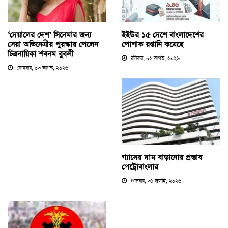
‘দেয়ালের দেশ’ সিনেমার জন্য
ইইউর ১৫ দেশে বাংলাদেশের
সেরা অভিনেত্রীর পুরস্কার পেলেন
পোশাক রপ্তানি কমেছে
চিত্রনায়িকা শবনম বুবলী
রবিবার, ০২ আগস্ট, ২০২৬
সোমবার, ০৩ আগস্ট, ২০২৬
গ্যাসের দাম বাড়ানোর প্রস্তাব
পেট্রোবাংলার
শুক্রবার, ৩১ জুলাই, ২০২৬