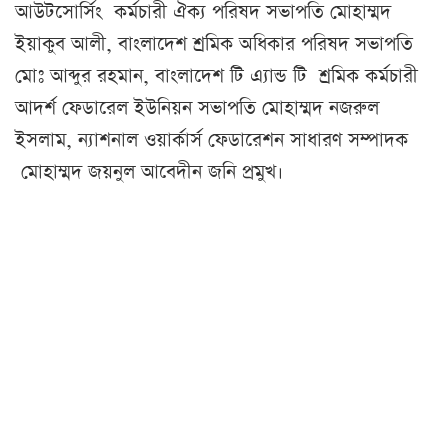
আউটসোর্সিং কর্মচারী ঐক্য পরিষদ সভাপতি মোহাম্মদ
ইয়াকুব আলী, বাংলাদেশ শ্রমিক অধিকার পরিষদ সভাপতি
মোঃ আব্দুর রহমান, বাংলাদেশ টি এ্যান্ড টি শ্রমিক কর্মচারী
আদর্শ ফেডারেল ইউনিয়ন সভাপতি মোহাম্মদ নজরুল
ইসলাম, ন্যাশনাল ওয়ার্কার্স ফেডারেশন সাধারণ সম্পাদক
মোহাম্মদ জয়নুল আবেদীন জনি প্রমুখ।