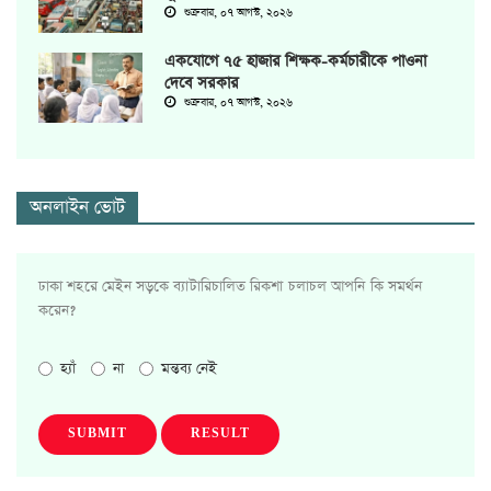
শুক্রবার, ০৭ আগস্ট, ২০২৬
একযোগে ৭৫ হাজার শিক্ষক-কর্মচারীকে পাওনা
দেবে সরকার
শুক্রবার, ০৭ আগস্ট, ২০২৬
অনলাইন ভোট
ঢাকা শহরে মেইন সড়কে ব্যাটারিচালিত রিকশা চলাচল আপনি কি সমর্থন
করেন?
হ্যাঁ
না
মন্তব্য নেই
SUBMIT
RESULT