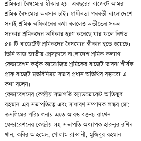
শ্রমিকরা বৈষম্যের স্বীকার হয়। এবছরের বাজেটে আমরা
শ্রমিক বৈষম্যের অবসান চাই। স্বাধীনতা পরবর্তী বাংলাদেশে
সবাই শ্রমিক অধিকারের কথা বললেও অতীতের সকল
সরকার শ্রমিকদের অধিকার হরণ করেছে যার ফলে বিগত
৫৪ টি বাজেটেই শ্রমিকদের বৈষম্যের স্বীকার হতে হয়েছে।
তিনি আজ জাতীয় প্রেসক্লাবে বাংলাদেশ শ্রমিক কল্যাণ
ফেডারেশন কর্তৃক আয়োজিত শ্রমিকের বাজেট ভাবনা শীর্ষক
প্রাক বাজেট মতবিনিময় সভার প্রধান অতিথির বক্তব্যে এ
কথা বলেন।
ফেডারেশনের কেন্দ্রীয় সভাপতি অ্যাডভোকেট আতিকুর
রহমান-এর সভাপতিত্বে এবং সাধারণ সম্পাদক লস্কর মো:
তসলিমের পরিচালনায় এতে আরও বক্তব্য রাখেন
ফেডারেশনের কেন্দ্রীয় সহ-সভাপতি অধ্যাপক হারুনুর রশিদ
খান, কবির আহমেদ, গোলাম রাব্বানী, মুজিবুর রহমান