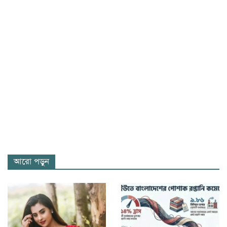
আরো পড়ুন