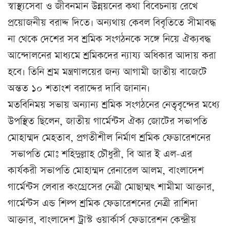
স্বাস্থ্যসেবা ও জীবনমান উন্নয়নের কথা বিবেচনায় রেখে
প্রয়োজনীয় বরাদ্দ দিতে। অন্যথায় কেবল বিবৃতিতে সীমাবদ্ধ
না থেকে দেশের সব শ্রমিক সংগঠনকে সঙ্গে নিয়ে ঐক্যবদ্ধ
আন্দোলনের মাধ্যমে শ্রমিকদের ন্যায্য অধিকার আদায় করা
হবে। তিনি শ্রম মন্ত্রণালয়ের জন্য আগামী জাতীয় বাজেটে
অন্তত ১০ শতাংশ বরাদ্দের দাবি জানান।
মতবিনিময় সভায় অন্যান্য শ্রমিক সংগঠনের নেতৃবৃন্দের মধ্যে
উপস্থিত ছিলেন, জাতীয় গার্মেন্টস ঐক্য জোটের সভাপতি
মোহাম্মদ মেহতাব, প্রগতীশীল নির্মাণ শ্রমিক ফেডারেশনের
সভাপতি মোঃ শহিদুল্লাহ চৌধুরী, বি আর ই এল-এর
কার্যকরী সভাপতি মোহাম্মদ রেনারেল আলম, বাংলাদেশ
গার্মেন্টস লেবার কংগ্রেসের নেত্রী মোছাম্মৎ শামীমা আক্তার,
গার্মেন্টস এন্ড শিল্প শ্রমিক ফেডারেশনের নেত্রী রাশিদা
আক্তার, বাংলাদেশ ট্রাস্ট ওয়ার্কার্স ফেডারেশন কেন্দ্রীয়