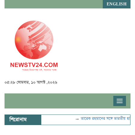
ENGLISH
০৫:২৮ সোমবার, ১০ আগস্ট ,২০২৬
Toggle
navigat
→
তারেক রহমানের সঙ্গে ভারতীয় হাইকমি
শিরোনাম