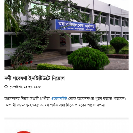
নদী গবেষণা ইনস্টিটিউটে নিয়োগ
বৃহস্পতিবার, ১৯ জুন, ২০২৫
আবেদনের নিয়ম আগ্রহী প্রার্থীরা
ওয়েবসাইট
থেকে আবেদনপত্র পূরণ করতে পারবেন।
আগামী ০৮-০৭-২০২৫ তারিখ পর্যন্ত জমা দিতে পারবেন আবেদনপত্র।