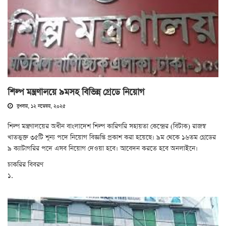
শিল্প মন্ত্রণালয়ে ৯মসহ বিভিন্ন গ্রেডে নিয়োগ
বুধবার, ১২ নভেম্বর, ২০২৫
শিল্প মন্ত্রণালয়ের অধীন বাংলাদেশ শিল্প কারিগরি সহায়তা কেন্দ্রের (বিটাক) রাজস্ব
খাতভুক্ত ৩৫টি শূন্য পদে নিয়োগ বিজ্ঞপ্তি প্রকাশ করা হয়েছে। ৯ম থেকে ১৬তম গ্রেডের
৯ ক্যাটাগরির পদে এসব নিয়োগ দেওয়া হবে। আবেদন করতে হবে অনলাইনে।
চাকরির বিবরণ
১.