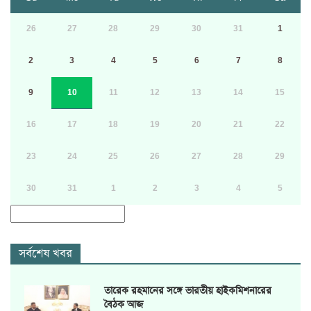
26
27
28
29
30
31
1
2
3
4
5
6
7
8
9
10
11
12
13
14
15
16
17
18
19
20
21
22
23
24
25
26
27
28
29
30
31
1
2
3
4
5
সর্বশেষ খবর
তারেক রহমানের সঙ্গে ভারতীয় হাইকমিশনারের
বৈঠক আজ