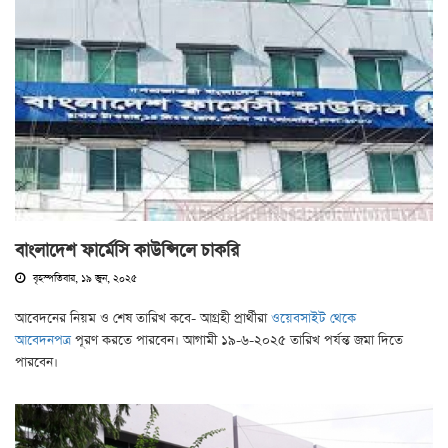
বাংলাদেশ ফার্মেসি কাউন্সিলে চাকরি
বৃহস্পতিবার, ১৯ জুন, ২০২৫
আবেদনের নিয়ম ও শেষ তারিখ কবে- আগ্রহী প্রার্থীরা
ওয়েবসাইট থেকে
আবেদনপত্র
পূরণ করতে পারবেন। আগামী ১৯-৬-২০২৫ তারিখ পর্যন্ত জমা দিতে
পারবেন।