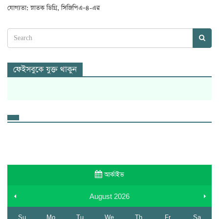
যোগ্যতা: স্নাতক ডিগ্রি, সিজিপিএ–৪-এর
ফেইসবুকে যুক্ত থাকুন
আর্কাইভ
August
2026
Su
Mo
Tu
We
Th
Fr
Sa