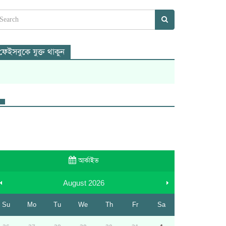
ফেইসবুকে যুক্ত থাকুন
আর্কাইভ
August
2026
Su
Mo
Tu
We
Th
Fr
Sa