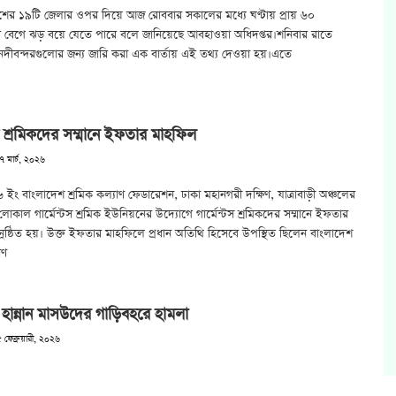
ের ১৯টি জেলার ওপর দিয়ে আজ রোববার সকালের মধ্যে ঘণ্টায় প্রায় ৬০
 বেগে ঝড় বয়ে যেতে পারে বলে জানিয়েছে আবহাওয়া অধিদপ্তর।শনিবার রাতে
 নদীবন্দরগুলোর জন্য জারি করা এক বার্তায় এই তথ্য দেওয়া হয়।এতে
টস শ্রমিকদের সম্মানে ইফতার মাহফিল
৭ মার্চ, ২০২৬
ং বাংলাদেশ শ্রমিক কল্যাণ ফেডারেশন, ঢাকা মহানগরী দক্ষিণ, যাত্রাবাড়ী অঞ্চলের
কাল গার্মেন্টস শ্রমিক ইউনিয়নের উদ্যোগে গার্মেন্টস শ্রমিকদের সম্মানে ইফতার
ষ্ঠিত হয়। উক্ত ইফতার মাহফিলে প্রধান অতিথি হিসেবে উপস্থিত ছিলেন বাংলাদেশ
াণ
 হান্নান মাসউদের গাড়িবহরে হামলা
 ফেব্রুয়ারী, ২০২৬