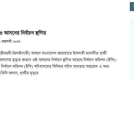
 আসনের নির্বাচন স্থগিত
 ফেব্রুয়ারী, ২০২৬
শ্রীবরদী-ঝিনাইগাতী) আসনে বাংলাদেশ জামায়াতে ইসলামী মনোনীত প্রার্থী
ন বাদলের মৃত্যুর কারণে ওই আসনের নির্বাচন স্থগিত করেছে নির্বাচন কমিশন (ইসি)।
 নির্বাচন কমিশন (ইসি) সচিবালয়ের সিনিয়র সচিব আখতার আহমেদ এ তথ্য
িনি জানান, প্রার্থীর মৃত্যুর