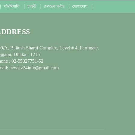
|
পাঁচমিশালি
|
চাকুরী
|
ফেসবুক কর্নার
|
যোগাযোগ
|
ADDRESS
9/A, Baitush Sharaf Complex, Level # 4, Farmgate,
jgaon, Dhaka - 1215
hone : 02-55027751-52
mail: newstv24info@gmail.com