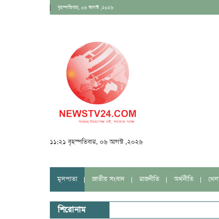
বৃহস্পতিবার, ০৬ আগস্ট ,২০২৬
১১:২১ বৃহস্পতিবার, ০৬ আগস্ট ,২০২৬
মূলপাতা
জাতীয় সংবাদ
রাজনীতি
অর্থনীতি
খেল
শিরোনাম