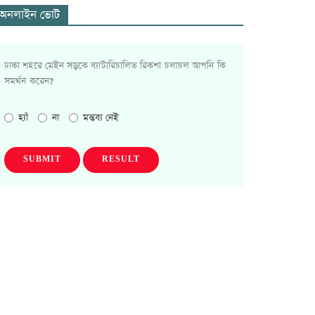
অনলাইন ভোট
ঢাকা শহরে মেইন সড়কে ব্যাটারিচালিত রিকশা চলাচল আপনি কি
সমর্থন করেন?
হ্যাঁ
না
মন্তব্য নেই
SUBMIT
RESULT