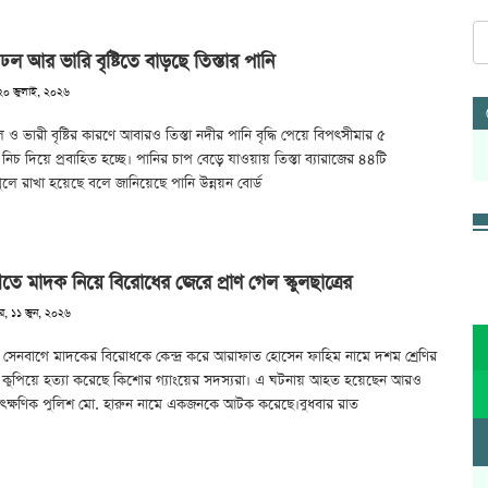
ল আর ভারি বৃষ্টিতে বাড়ছে তিস্তার পানি
২০ জুলাই, ২০২৬
ও ভারী বৃষ্টির কারণে আবারও তিস্তা নদীর পানি বৃদ্ধি পেয়ে বিপৎসীমার ৫
র নিচ দিয়ে প্রবাহিত হচ্ছে। পানির চাপ বেড়ে যাওয়ায় তিস্তা ব্যারাজের ৪৪টি
ে রাখা হয়েছে বলে জানিয়েছে পানি উন্নয়ন বোর্ড
ে মাদক নিয়ে বিরোধের জেরে প্রাণ গেল স্কুলছাত্রের
ার, ১১ জুন, ২০২৬
 সেনবাগে মাদকের বিরোধকে কেন্দ্র করে আরাফাত হোসেন ফাহিম নামে দশম শ্রেণির
ে কুপিয়ে হত্যা করেছে কিশোর গ্যাংয়ের সদস্যরা। এ ঘটনায় আহত হয়েছেন আরও
ৎক্ষণিক পুলিশ মো. হারুন নামে একজনকে আটক করেছে।বুধবার রাত