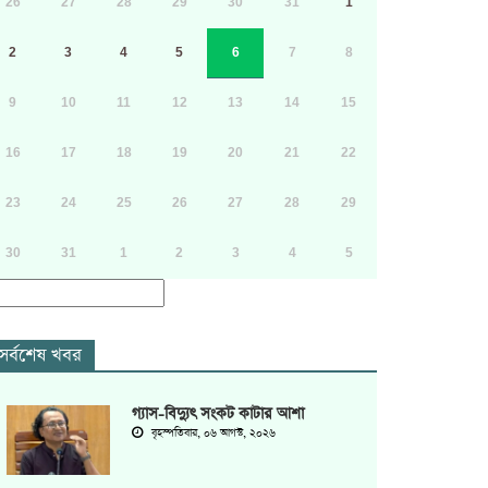
26
27
28
29
30
31
1
2
3
4
5
6
7
8
9
10
11
12
13
14
15
16
17
18
19
20
21
22
23
24
25
26
27
28
29
30
31
1
2
3
4
5
সর্বশেষ খবর
গ্যাস-বিদ্যুৎ সংকট কাটার আশা
বৃহস্পতিবার, ০৬ আগস্ট, ২০২৬