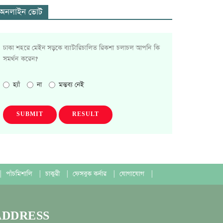
অনলাইন ভোট
ঢাকা শহরে মেইন সড়কে ব্যাটারিচালিত রিকশা চলাচল আপনি কি
সমর্থন করেন?
হ্যাঁ
না
মন্তব্য নেই
SUBMIT
RESULT
|
পাঁচমিশালি
|
চাকুরী
|
ফেসবুক কর্নার
|
যোগাযোগ
|
ADDRESS