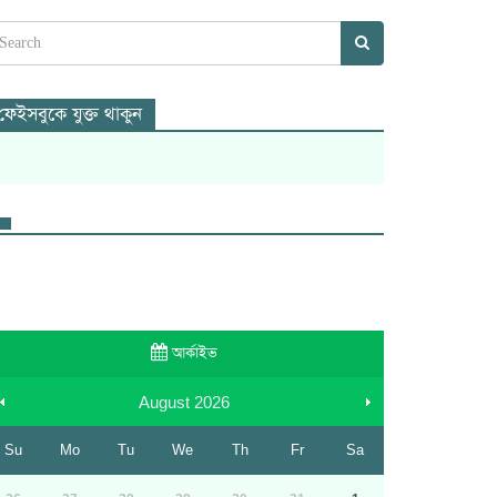
ফেইসবুকে যুক্ত থাকুন
আর্কাইভ
August
2026
Su
Mo
Tu
We
Th
Fr
Sa