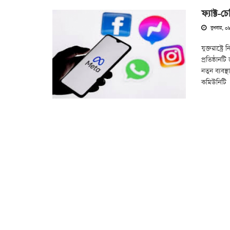
ফ্যাক্ট-
বুধবার, ০৮
যুক্তরাষ্ট্
প্রতিষ্ঠান
নতুন ব্যবস
কমিউনিটি