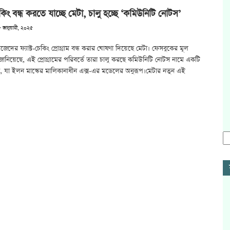
চেকিং বন্ধ করতে যাচ্ছে মেটা, চালু হচ্ছে ‘কমিউনিটি নোটস’
 জানুয়ারী, ২০২৫
রে নিজেদের ফ্যাক্ট-চেকিং প্রোগ্রাম বন্ধ করার ঘোষণা দিয়েছে মেটা। ফেসবুকের মূল
টি জানিয়েছে, এই প্রোগ্রামের পরিবর্তে তারা চালু করছে কমিউনিটি নোটস নামে একটি
্থা, যা ইলন মাস্কের মালিকানাধীন এক্স-এর মডেলের অনুরূপ।মেটার নতুন এই