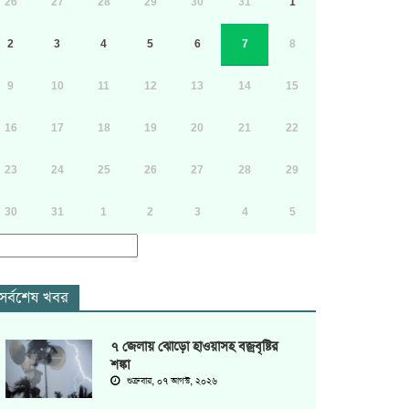
26
27
28
29
30
31
1
2
3
4
5
6
7
8
9
10
11
12
13
14
15
16
17
18
19
20
21
22
23
24
25
26
27
28
29
30
31
1
2
3
4
5
সর্বশেষ খবর
৭ জেলায় ঝোড়ো হাওয়াসহ বজ্রবৃষ্টির
শঙ্কা
শুক্রবার, ০৭ আগস্ট, ২০২৬