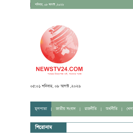
শনিবার, ০৮ আগস্ট ,২০২৬
০৫:০১ শনিবার, ০৮ আগস্ট ,২০২৬
মূলপাতা
জাতীয় সংবাদ
রাজনীতি
অর্থনীতি
খেল
শিরোনাম