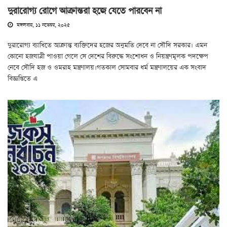
দুরারোগ্য রোগে আক্রান্তরা হজে যেতে পারবেন না
মঙ্গলবার, ১১ নভেম্বর, ২০২৫
দুরারোগ্য ব্যাধিতে আক্রান্ত ব্যক্তিদের হজের অনুমতি দেবে না সৌদি সরকার। এমন
কোনো হজযাত্রী পাওয়া গেলে সে দেশের বিরুদ্ধে সংশোধন ও নিয়ন্ত্রণমূলক পদক্ষেপ
নেবে সৌদি হজ ও ওমরাহ মন্ত্রণালয়।গতকাল সোমবার ধর্ম মন্ত্রণালয়ের এক সংবাদ
বিজ্ঞপ্তিতে এ