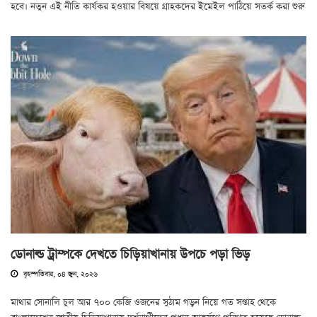
হবে। নতুন এই নীতি কার্যকর হওয়ার বিষয়ে গ্রাহকদের ইমেইল পাঠিয়ে সতর্ক করা শুরু
ডোনাল্ড ট্রাম্পকে দেখতে চিড়িয়াখানায় উপচে পড়া ভিড়
বৃহস্পতিবার, ০৪ জুন, ২০২৬
মাথার সোনালি চুল আর ৭০০ কেজি ওজনের সুঠাম গড়ন নিয়ে গত সপ্তাহ থেকে