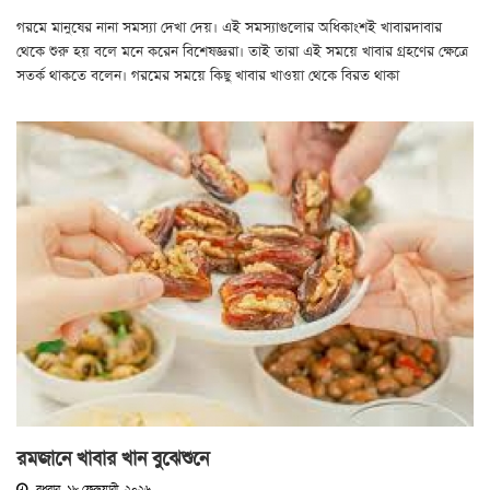
গরমে মানুষের নানা সমস্যা দেখা দেয়। এই সমস্যাগুলোর অধিকাংশই খাবারদাবার
থেকে শুরু হয় বলে মনে করেন বিশেষজ্ঞরা। তাই তারা এই সময়ে খাবার গ্রহণের ক্ষেত্রে
সতর্ক থাকতে বলেন। গরমের সময়ে কিছু খাবার খাওয়া থেকে বিরত থাকা
রমজানে খাবার খান বুঝেশুনে