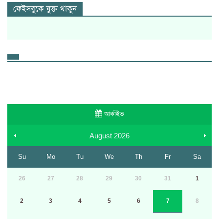
ফেইসবুকে যুক্ত থাকুন
আর্কাইভ
August
2026
Su
Mo
Tu
We
Th
Fr
Sa
26
27
28
29
30
31
1
2
3
4
5
6
7
8