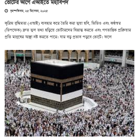
ভোটের আগে এআইতে মহাবিপদ
বৃহস্পতিবার, ২৫ ডিসেম্বর, ২০২৫
কৃত্রিম বুদ্ধিমত্তা (এআই) ব্যবহার করে তৈরি করা ভুয়া ছবি, ভিডিও এবং কণ্ঠস্বর
(ডিপফেক) দ্রুত ভুল তথ্য ছড়িয়ে ভোটারদের বিভ্রান্ত করতে এবং গণতান্ত্রিক প্রক্রিয়ার
প্রতি মানুষের আস্থা নষ্ট করতে পারে। যার বড় প্রভাব পড়বে ভোটে। ফলে