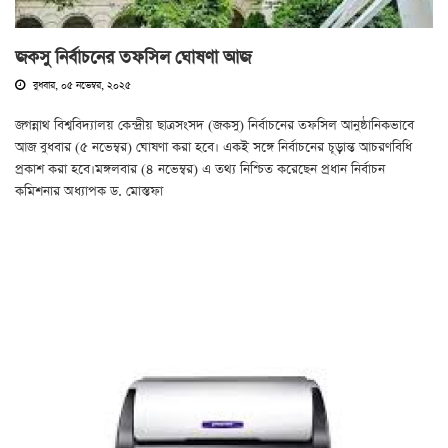
জকসু নির্বাচনের তফসিল ঘোষণা আজ
বুধবার, ০৫ নভেম্বর, ২০২৫
জগন্নাথ বিশ্ববিদ্যালয় কেন্দ্রীয় ছাত্রসংসদ (জকসু) নির্বাচনের তফসিল আনুষ্ঠানিকভাবে
আজ বুধবার (৫ নভেম্বর) ঘোষণা করা হবে। একই সঙ্গে নির্বাচনের চূড়ান্ত আচরণবিধি
প্রকাশ করা হবে।মঙ্গলবার (৪ নভেম্বর) এ তথ্য নিশ্চিত করেছেন প্রধান নির্বাচন
কমিশনার অধ্যাপক ড. মোস্তফা