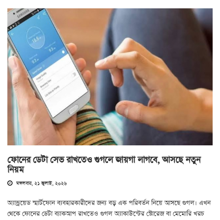
ফোনের ডেটা সেভ রাখতেও গুগলে জায়গা লাগবে, আসছে নতুন
নিয়ম
মঙ্গলবার, ২১ জুলাই, ২০২৬
অ্যান্ড্রয়েড স্মার্টফোন ব্যবহারকারীদের জন্য বড় এক পরিবর্তন নিয়ে আসছে গুগল। এখন
থেকে ফোনের ডেটা ব্যাকআপ রাখতেও গুগল অ্যাকাউন্টের স্টোরেজ বা মেমোরি খরচ