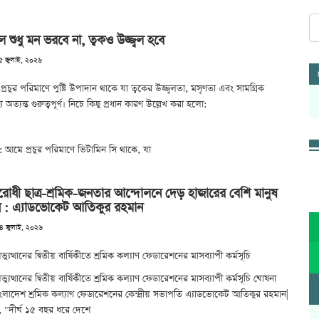
শুধু মন ভরবে না, ত্বকও উজ্জ্বল হবে
৫ জুলাই, ২০২৬
্রচুর পরিমাণে পুষ্টি উপাদান থাকে যা ত্বকের উজ্জ্বলতা, মসৃণতা এবং সামগ্রিক
জন্য অত্যন্ত গুরুত্বপূর্ণ। নিচে কিছু প্রধান কারণ উল্লেখ করা হলো:
: আমে প্রচুর পরিমাণে ভিটামিন সি থাকে, যা
িরোধী ছাত্র-শ্রমিক-জনতার আন্দোলনে দেড় হাজারের বেশি মানুষ
 : এ্যাডভোকেট আতিকুর রহমান
০৪ জুলাই, ২০২৬
যুত্থানের দ্বিতীয় বার্ষিকীতে শ্রমিক কল্যাণ ফেডারেশনের মাসব্যাপী কর্মসূচি
যুত্থানের দ্বিতীয় বার্ষিকীতে শ্রমিক কল্যাণ ফেডারেশনের মাসব্যাপী কর্মসূচি ঘোষনা
ংলাদেশ শ্রমিক কল্যাণ ফেডারেশনের কেন্দ্রীয় সভাপতি এ্যাডভোকেট আতিকুর রহমান|
 "দীর্ঘ ১৫ বছর ধরে দেশে