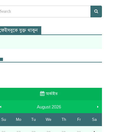
ফেইসবুকে যুক্ত থাকুন
আর্কাইভ
August
2026
Su
Mo
Tu
We
Th
Fr
Sa