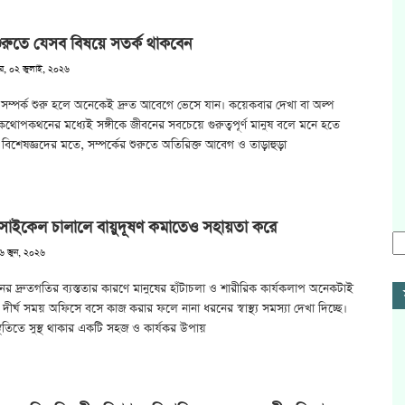
 শুরুতে যেসব বিষয়ে সতর্ক থাকবেন
ার, ০২ জুলাই, ২০২৬
র সম্পর্ক শুরু হলে অনেকেই দ্রুত আবেগে ভেসে যান। কয়েকবার দেখা বা অল্প
কথোপকথনের মধ্যেই সঙ্গীকে জীবনের সবচেয়ে গুরুত্বপূর্ণ মানুষ বলে মনে হতে
বিশেষজ্ঞদের মতে, সম্পর্কের শুরুতে অতিরিক্ত আবেগ ও তাড়াহুড়া
 সাইকেল চালালে বায়ুদূষণ কমাতেও সহায়তা করে
৬ জুন, ২০২৬
ের দ্রুতগতির ব্যস্ততার কারণে মানুষের হাঁটাচলা ও শারীরিক কার্যকলাপ অনেকটাই
দীর্ঘ সময় অফিসে বসে কাজ করার ফলে নানা ধরনের স্বাস্থ্য সমস্যা দেখা দিচ্ছে।
িতিতে সুস্থ থাকার একটি সহজ ও কার্যকর উপায়