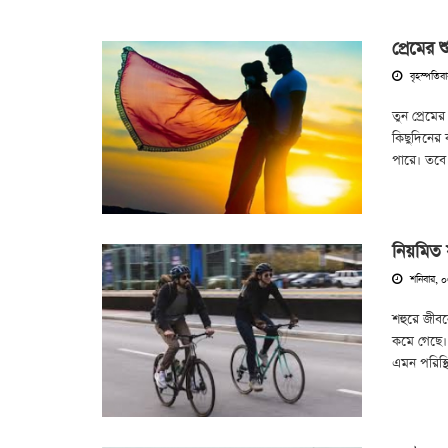
প্রেমের
বৃহস্পতিব
তুন প্রেমে
কিছুদিনের 
পারে। তবে 
নিয়মিত
শনিবার, ০
শহুরে জীবন
কমে গেছে। 
এমন পরিস্থ