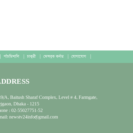
|
পাঁচমিশালি
|
চাকুরী
|
ফেসবুক কর্নার
|
যোগাযোগ
|
ADDRESS
9/A, Baitush Sharaf Complex, Level # 4, Farmgate,
jgaon, Dhaka - 1215
hone : 02-55027751-52
mail: newstv24info@gmail.com