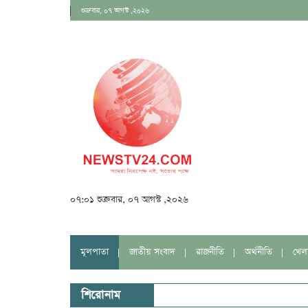
শুক্রবার, ০৭ আগস্ট ,২০২৬
০৭:০১ শুক্রবার, ০৭ আগস্ট ,২০২৬
মূলপাতা
জাতীয় সংবাদ
রাজনীতি
অর্থনীতি
খেল
শিরোনাম