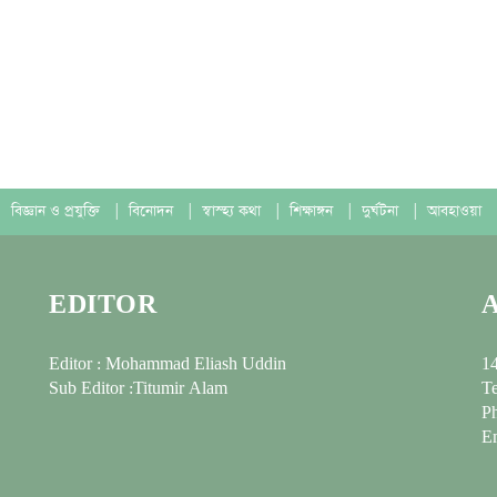
বিজ্ঞান ও প্রযুক্তি
|
বিনোদন
|
স্বাস্হ্য কথা
|
শিক্ষাঙ্গন
|
দুর্ঘটনা
|
আবহাওয়া
EDITOR
Editor : Mohammad Eliash Uddin
14
Sub Editor :Titumir Alam
Te
P
E