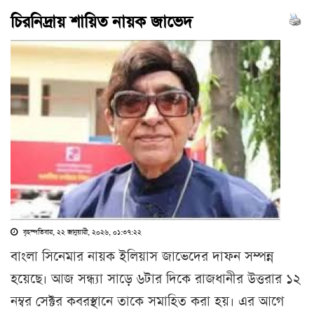
চিরনিদ্রায় শায়িত নায়ক জাভেদ
বৃহস্পতিবার, ২২ জানুয়ারী, ২০২৬, ০১:৩৭:২২
বাংলা সিনেমার নায়ক ইলিয়াস জাভেদের দাফন সম্পন্ন
হয়েছে। আজ সন্ধ্যা সাড়ে ৬টার দিকে রাজধানীর উত্তরার ১২
নম্বর সেক্টর কবরস্থানে তাকে সমাহিত করা হয়। এর আগে