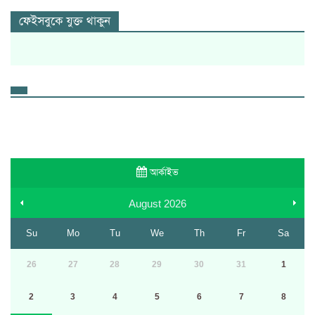
ফেইসবুকে যুক্ত থাকুন
আর্কাইভ
August
2026
Su
Mo
Tu
We
Th
Fr
Sa
26
27
28
29
30
31
1
2
3
4
5
6
7
8