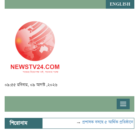
ENGLISH
০৯:৫৫ রবিবার, ০৯ আগস্ট ,২০২৬
Toggle
navigat
→
প্রশাসক বসছে ৫ আর্থিক প্রতিষ্ঠানে
→
বিদ
শিরোনাম