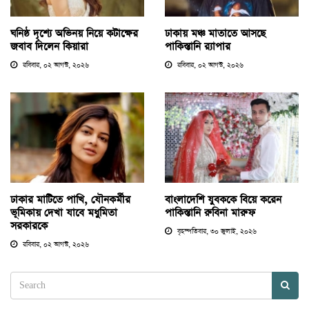
ঘনিষ্ঠ দৃশ্যে অভিনয় নিয়ে কটাক্ষের
ঢাকায় মঞ্চ মাতাতে আসছে
জবাব দিলেন কিয়ারা
পাকিস্তানি র‍্যাপার
রবিবার, ০২ আগস্ট, ২০২৬
রবিবার, ০২ আগস্ট, ২০২৬
ঢাকার মাটিতে পাখি, যৌনকর্মীর
বাংলাদেশি যুবককে বিয়ে করেন
ভূমিকায় দেখা যাবে মধুমিতা
পাকিস্তানি রুবিনা মারুফ
সরকারকে
বৃহস্পতিবার, ৩০ জুলাই, ২০২৬
রবিবার, ০২ আগস্ট, ২০২৬