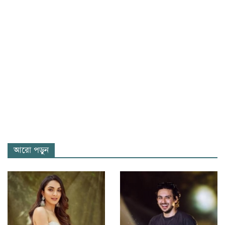
আরো পড়ুন