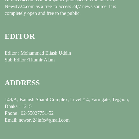
Newstv24.com as a free-to-access 24/7 news source. It is
completely open and free to the public.
EDITOR
Editor : Mohammad Eliash Uddin
Sub Editor :Titumir Alam
ADDRESS
149/A, Baitush Sharaf Complex, Level # 4, Farmgate, Tejgaon,
Dhaka - 1215
Phone : 02-55027751-52
Email: newstv24info@gmail.com