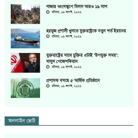
গাজার ধ্বংসস্তূপে মিলল আরও ১৯ লাশ
রবিবার, ০৯ আগস্ট, ২০২৬
হরমুজ প্রণালী খুলতে যুক্তরাষ্ট্রকে নতুন শর্ত ইরানের
রবিবার, ০৯ আগস্ট, ২০২৬
যুক্তরাষ্ট্রের সাথে চুক্তির এটাই ‘উপযুক্ত সময়’:
মাসুদ পেজেশকিয়ান
রবিবার, ০৯ আগস্ট, ২০২৬
প্রশাসক বসছে ৫ আর্থিক প্রতিষ্ঠানে
রবিবার, ০৯ আগস্ট, ২০২৬
অনলাইন ভোট