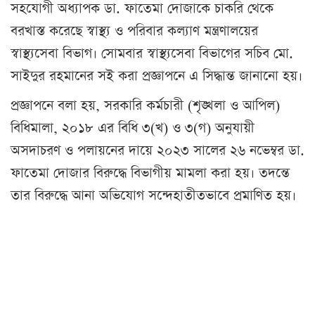
সহযোগী অধ্যাপক ডা. ফাতেমা দোজাকে চাকরি থেকে
বরখাস্ত করেছে স্বাস্থ্য ও পরিবার কল্যাণ মন্ত্রণালয়ের
স্বাস্থ্যসেবা বিভাগ। সোমবার স্বাস্থ্যসেবা বিভাগের সচিব মো.
সাইদুর রহমানের সই করা প্রজ্ঞাপনে এ সিদ্ধান্ত জানানো হয়।
প্রজ্ঞাপনে বলা হয়, সরকারি কর্মচারী (শৃঙ্খলা ও আপিল)
বিধিমালা, ২০১৮ এর বিধি ৩(খ) ও ৩(গ) অনুযায়ী
অসদাচরণ ও পলায়নের দায়ে ২০২৩ সালের ২৬ নভেম্বর ডা.
ফাতেমা দোজার বিরুদ্ধে বিভাগীয় মামলা করা হয়। তদন্তে
তার বিরুদ্ধে আনা অভিযোগ সন্দেহাতীতভাবে প্রমাণিত হয়।