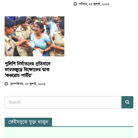
শনিবার, ২৫ জুলাই, ২০২৬
পুলিশি নির্যাতনের প্রতিবাদে
ভারতজুড়ে বিক্ষোভের ডাক
‘ককরোচ পার্টির’
বৃহস্পতিবার, ২৩ জুলাই, ২০২৬
ফেইসবুকে যুক্ত থাকুন