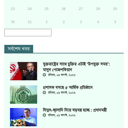
23
24
25
26
27
28
29
30
31
1
2
3
4
5
সর্বশেষ খবর
যুক্তরাষ্ট্রের সাথে চুক্তির এটাই ‘উপযুক্ত সময়’:
মাসুদ পেজেশকিয়ান
রবিবার, ০৯ আগস্ট, ২০২৬
প্রশাসক বসছে ৫ আর্থিক প্রতিষ্ঠানে
রবিবার, ০৯ আগস্ট, ২০২৬
বিদ্যুৎ-জ্বালানি নিয়ে ষড়যন্ত্র হচ্ছে : প্রধানমন্ত্রী
রবিবার, ০৯ আগস্ট, ২০২৬