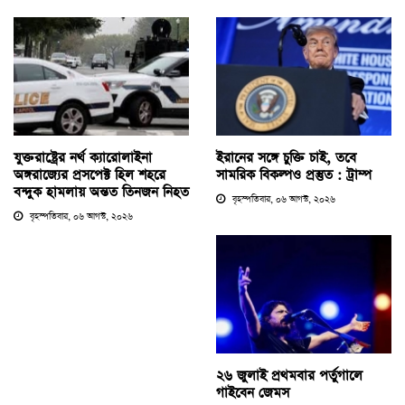
যুক্তরাষ্ট্রের নর্থ ক্যারোলাইনা
ইরানের সঙ্গে চুক্তি চাই, তবে
অঙ্গরাজ্যের প্রসপেক্ট হিল শহরে
সামরিক বিকল্পও প্রস্তুত : ট্রাম্প
বন্দুক হামলায় অন্তত তিনজন নিহত
বৃহস্পতিবার, ০৬ আগস্ট, ২০২৬
বৃহস্পতিবার, ০৬ আগস্ট, ২০২৬
২৬ জুলাই প্রথমবার পর্তুগালে
গাইবেন জেমস