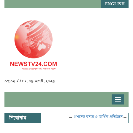
ENGLISH
০৭:০২ রবিবার, ০৯ আগস্ট ,২০২৬
Toggle
navigat
→
প্রশাসক বসছে ৫ আর্থিক প্রতিষ্ঠানে
→
বিদ্যুৎ-
শিরোনাম