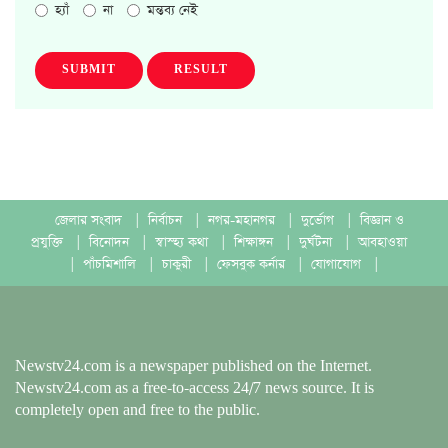
হ্যাঁ
না
মন্তব্য নেই
SUBMIT
RESULT
জেলার সংবাদ
|
নির্বাচন
|
নগর-মহানগর
|
দুর্ভোগ
|
বিজ্ঞান ও
প্রযুক্তি
|
বিনোদন
|
স্বাস্হ্য কথা
|
শিক্ষাঙ্গন
|
দুর্ঘটনা
|
আবহাওয়া
|
পাঁচমিশালি
|
চাকুরী
|
ফেসবুক কর্নার
|
যোগাযোগ
|
Newstv24.com is a newspaper published on the Internet.
Newstv24.com as a free-to-access 24/7 news source. It is
completely open and free to the public.