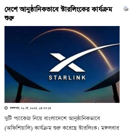
দেশে আনুষ্ঠানিকভাবে স্টারলিংকের কার্যক্রম
শুরু
মঙ্গলবার, ২০ মে, ২০২৫, ০৪:২৩:১৫
দুটি প্যাকেজ নিয়ে বাংলাদেশে আনুষ্ঠানিকভাবে
(অফিশিয়ালি) কার্যক্রম শুরু করেছে স্টারলিংক। মঙ্গলবার