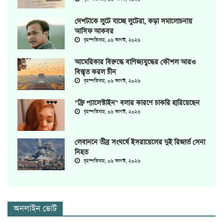
দেশটাকে লুটে যাচ্ছে লুটেরা, কড়া সমালোচনায়
আসিফ আকবর
বৃহস্পতিবার, ০৬ আগস্ট, ২০২৬
আমেরিকার বিরুদ্ধে বাণিজ্যযুদ্ধের কৌশল আরও
বিস্তৃত করল চীন
বৃহস্পতিবার, ০৬ আগস্ট, ২০২৬
"ফ্রি প্যালেস্টাইন" বলার কারণে চাকরি হারিয়েছেন
বৃহস্পতিবার, ০৬ আগস্ট, ২০২৬
লেবাননে তীব্র সংঘর্ষে ইসরায়েলের দুই রিজার্ভ সেনা
নিহত
বৃহস্পতিবার, ০৬ আগস্ট, ২০২৬
অনলাইন ভোট