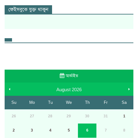
ফেইসবুকে যুক্ত থাকুন
আর্কাইভ
August
2026
Su
Mo
Tu
We
Th
Fr
Sa
26
27
28
29
30
31
1
2
3
4
5
6
7
8