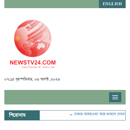
ENGLISH
০৭:১৫ বৃহস্পতিবার, ০৬ আগস্ট ,২০২৬
Toggle
navigat
→
ঢাকার আবহাওয়া আজ থাকবে যেমন
→
ভু
শিরোনাম