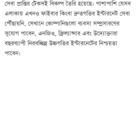
সেবা প্রাপ্তির টেকসই বিকল্প তৈরি হয়েছে। পাশাপাশি যেসব
এলাকায় এখনও ফাইবার কিংবা দ্রুতগতির ইন্টারনেট সেবা
পৌঁছায়নি, সেখানে কোম্পানিগুলো ব্যবসা সম্প্রসারণের
সুযোগ পাবেন, এনজিও, ফ্রিল্যান্সার এবং উদ্যোক্তারা
বছরব্যাপী নিরবচ্ছিন্ন উচ্চগতির ইন্টারনেটের নিশ্চয়তা
পাবেন।