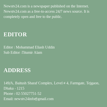
Newstv24.com is a newspaper published on the Internet.
Newstv24.com as a free-to-access 24/7 news source. It is
completely open and free to the public.
EDITOR
Editor : Mohammad Eliash Uddin
Sub Editor :Titumir Alam
ADDRESS
149/A, Baitush Sharaf Complex, Level # 4, Farmgate, Tejgaon,
Dhaka - 1215
Phone : 02-55027751-52
Email: newstv24info@gmail.com