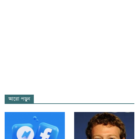
আরো পড়ুন