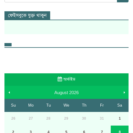
ফেইসবুকে যুক্ত থাকুন
আর্কাইভ
August
2026
Su
Mo
Tu
We
Th
Fr
Sa
26
27
28
29
30
31
1
2
3
4
5
6
7
8