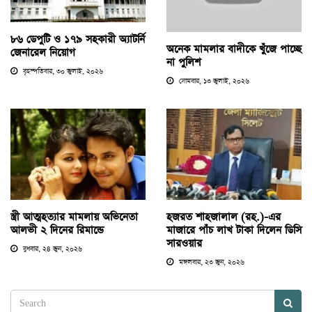
৮৬ ডেপুটি ও ১৭৯ সহকারী অ্যাটর্নি
অনেক মামলার বাদীকে খুঁজে পাচ্ছে
জেনারেল নিয়োগ
না পুলিশ
বৃহস্পতিবার, ৩০ জুলাই, ২০২৬
সোমবার, ১৩ জুলাই, ২০২৬
স্ত্রী আত্মহত্যার মামলায় অভিনেতা
হজরত শাহজালাল (রহ.)-এর
আলভী ২ দিনের রিমান্ডে
মাজারে পাঁচ লাখ টাকা দিলেন ডিসি
সারওয়ার
বুধবার, ২৪ জুন, ২০২৬
মঙ্গলবার, ২৩ জুন, ২০২৬