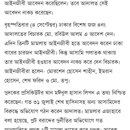
আইনজীবী আবেদন করেছিলেন। তবে আদালত সেই
আবেদন নাকচ করেছেন।
বৃহস্পতিবার (৪ সেপ্টেম্বর) ঢাকার বিশেষ জজ ৪নং
আদালতের বিচারক মো. রবিউল আলম এ আদেশ দেন।
এদিন তিনটি মামলায় আইনজীবী হতে আবেদন করেন ঢাকা
বারের চারজন আইনজীবী। কিন্তু আসামি পলাতক থাকায়
তার আইনজীবী হওয়ার আবেদন নাকচ করে দেন বিচারক।
আইনজীবীরা হলেন- মোরশেদ হোসেন শাহীন, ইমরান
হোসেন, শেখ ফরিদ ও মো. তপু।
দুদকের প্রসিকিউটর খান মঈনুল হাসান লিপন এ তথ্য নিশ্চিত
করেছেন। গত ৩১ জুলাই শেখ হাসিনাসহ অন্য আসামিদের
বিরুদ্ধে অভিযোগ গঠন করেন আদালত। মামলার এজাহারে
বলা হয়েছে, প্লট বরাদ্দের দুর্নীতির অভিযোগে গত