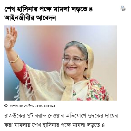
শেখ হাসিনার পক্ষে মামলা লড়তে ৪
আইনজীবীর আবেদন
শুক্রবার, ০৫ সেপ্টেম্বর, ২০২৫, ১২:০২:১৯
রাজউকের প্লট বরাদ্দ নেওয়ার অভিযোগে দুদকের দায়ের
করা মামলায় ‎শেখ হাসিনার পক্ষে মামলা লড়তে ৪