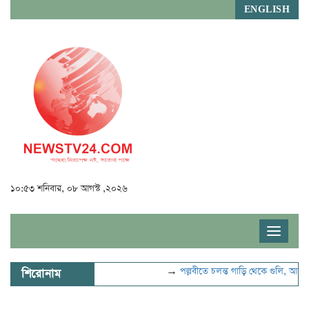
ENGLISH
১০:৫৩ শনিবার, ০৮ আগস্ট ,২০২৬
Toggle
navigat
→
পল্লবীতে চলন্ত গাড়ি থেকে গুলি, আহত ২
শিরোনাম