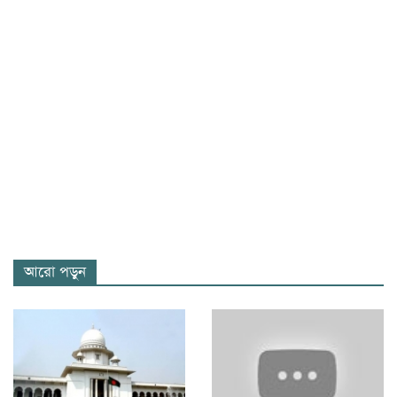
আরো পড়ুন