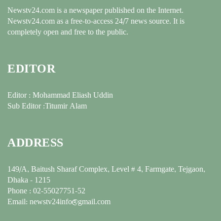
Newstv24.com is a newspaper published on the Internet.
Newstv24.com as a free-to-access 24/7 news source. It is
completely open and free to the public.
EDITOR
Editor : Mohammad Eliash Uddin
Sub Editor :Titumir Alam
ADDRESS
149/A, Baitush Sharaf Complex, Level # 4, Farmgate, Tejgaon,
Dhaka - 1215
Phone : 02-55027751-52
Email: newstv24info@gmail.com