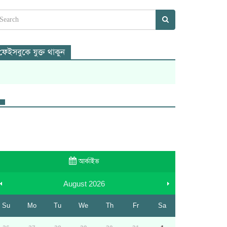
ফেইসবুকে যুক্ত থাকুন
আর্কাইভ
August
2026
Su
Mo
Tu
We
Th
Fr
Sa