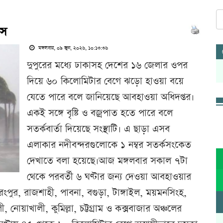
াস
মঙ্গলবার, ০৯ জুন, ২০২৬, ১০:১৩:৩৬
দুপুরের মধ্যে ঢাকাসহ দেশের ১৬ জেলার ওপর
দিয়ে ৬০ কিলোমিটার বেগে ঝড়ো হাওয়া বয়ে
যেতে পারে বলে জানিয়েছে আবহাওয়া অধিদপ্তর।
একই সঙ্গে বৃষ্টি ও বজ্রপাত হতে পারে বলে
সতর্কবার্তা দিয়েছে সংস্থাটি। এ ছাড়া এসব
এলাকার নদীবন্দরগুলোকে ১ নম্বর সতর্কসংকেত
দেখাতে বলা হয়েছে।আজ মঙ্গলবার সকাল ৭টা
থেকে পরবর্তী ৬ ঘণ্টার জন্য দেওয়া আবহাওয়ার
ংপুর, রাজশাহী, পাবনা, বগুড়া, টাঙ্গাইল, ময়মনসিংহ,
, নোয়াখালী, কুমিল্লা, চট্টগ্রাম ও কক্সবাজার অঞ্চলের