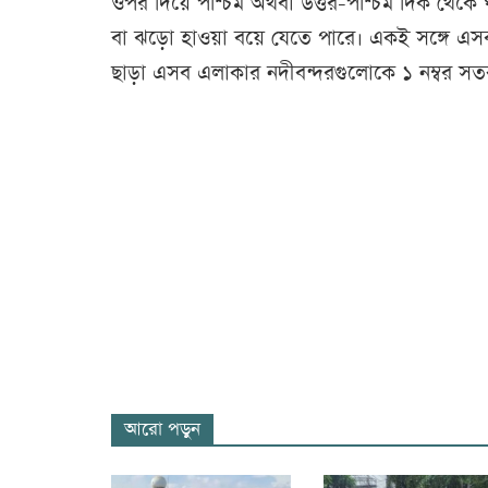
ওপর দিয়ে পশ্চিম অথবা উত্তর-পশ্চিম দিক থেকে 
বা ঝড়ো হাওয়া বয়ে যেতে পারে। একই সঙ্গে এসব এল
ছাড়া এসব এলাকার নদীবন্দরগুলোকে ১ নম্বর সত
আরো পড়ুন