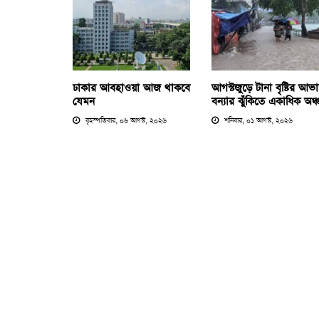
ঢাকার আবহাওয়া আজ থাকবে
আগস্টজুড়ে টানা বৃষ্টির আভ
যেমন
বন্যার ঝুঁকিতে একাধিক অঞ্
বৃহস্পতিবার, ০৬ আগস্ট, ২০২৬
শনিবার, ০১ আগস্ট, ২০২৬