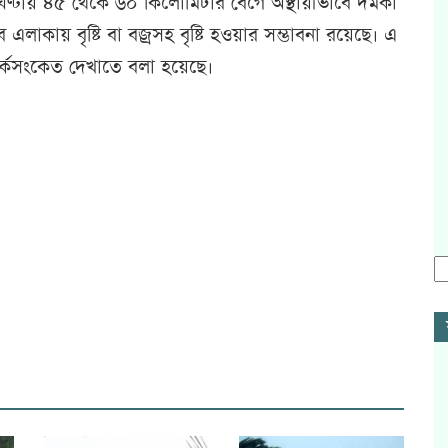
ঘণ্টায় ৪৫ থেকে ৬০ কিলোমিটার বেগে অস্থায়ীভাবে দমকা
াকায় বৃষ্টি বা বজ্রসহ বৃষ্টি হওয়ার সম্ভাবনা রয়েছে। এ
র্কসংকেত দেখাতে বলা হয়েছে।