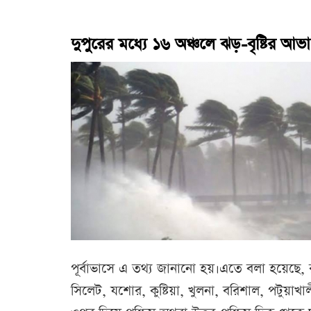
দুপুরের মধ্যে ১৬ অঞ্চলে ঝড়-বৃষ্টির আভ
পূর্বাভাসে এ তথ্য জানানো হয়।এতে বলা হয়েছে, র
সিলেট, যশোর, কুষ্টিয়া, খুলনা, বরিশাল, পটুয়াখালী