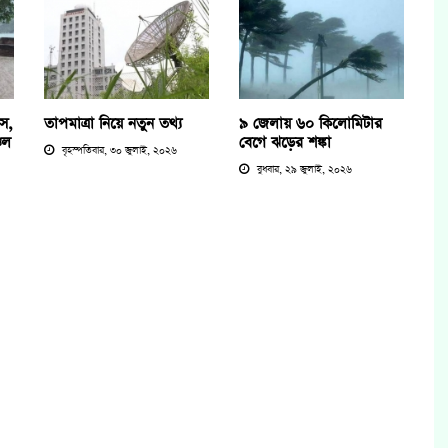
াস,
তাপমাত্রা নিয়ে নতুন তথ্য
৯ জেলায় ৬০ কিলোমিটার
চল
বেগে ঝড়ের শঙ্কা
বৃহস্পতিবার, ৩০ জুলাই, ২০২৬
বুধবার, ২৯ জুলাই, ২০২৬