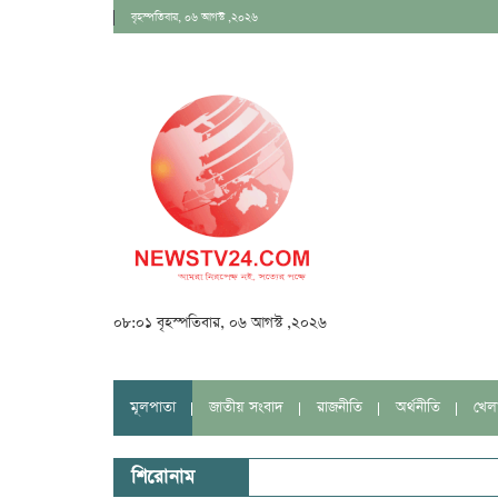
বৃহস্পতিবার, ০৬ আগস্ট ,২০২৬
০৮:০১ বৃহস্পতিবার, ০৬ আগস্ট ,২০২৬
মূলপাতা
জাতীয় সংবাদ
রাজনীতি
অর্থনীতি
খেল
শিরোনাম