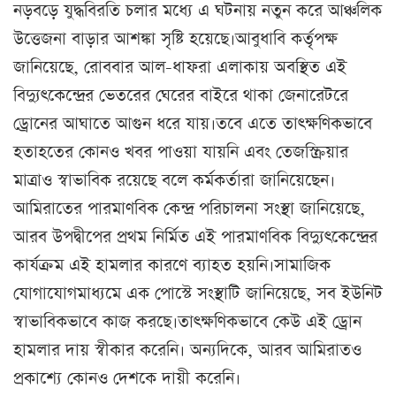
নড়বড়ে যুদ্ধবিরতি চলার মধ্যে এ ঘটনায় নতুন করে আঞ্চলিক
উত্তেজনা বাড়ার আশঙ্কা সৃষ্টি হয়েছে।আবুধাবি কর্তৃপক্ষ
জানিয়েছে, রোববার আল-ধাফরা এলাকায় অবস্থিত এই
বিদ্যুৎকেন্দ্রের ভেতরের ঘেরের বাইরে থাকা জেনারেটরে
ড্রোনের আঘাতে আগুন ধরে যায়।তবে এতে তাৎক্ষণিকভাবে
হতাহতের কোনও খবর পাওয়া যায়নি এবং তেজস্ক্রিয়ার
মাত্রাও স্বাভাবিক রয়েছে বলে কর্মকর্তারা জানিয়েছেন।
আমিরাতের পারমাণবিক কেন্দ্র পরিচালনা সংস্থা জানিয়েছে,
আরব উপদ্বীপের প্রথম নির্মিত এই পারমাণবিক বিদ্যুৎকেন্দ্রের
কার্যক্রম এই হামলার কারণে ব্যাহত হয়নি।সামাজিক
যোগাযোগমাধ্যমে এক পোস্টে সংস্থাটি জানিয়েছে, সব ইউনিট
স্বাভাবিকভাবে কাজ করছে।তাৎক্ষণিকভাবে কেউ এই ড্রোন
হামলার দায় স্বীকার করেনি। অন্যদিকে, আরব আমিরাতও
প্রকাশ্যে কোনও দেশকে দায়ী করেনি।