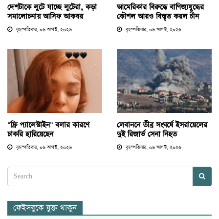
দেশটাকে লুটে যাচ্ছে লুটেরা, কড়া
আমেরিকার বিরুদ্ধে বাণিজ্যযুদ্ধের
সমালোচনায় আসিফ আকবর
কৌশল আরও বিস্তৃত করল চীন
বৃহস্পতিবার, ০৬ আগস্ট, ২০২৬
বৃহস্পতিবার, ০৬ আগস্ট, ২০২৬
"ফ্রি প্যালেস্টাইন" বলার কারণে
লেবাননে তীব্র সংঘর্ষে ইসরায়েলের
চাকরি হারিয়েছেন
দুই রিজার্ভ সেনা নিহত
বৃহস্পতিবার, ০৬ আগস্ট, ২০২৬
বৃহস্পতিবার, ০৬ আগস্ট, ২০২৬
ফেইসবুকে যুক্ত থাকুন