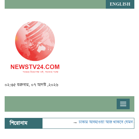
ENGLISH
০২:৩৫ শুক্রবার, ০৭ আগস্ট ,২০২৬
Toggle
navigat
→
ঢাকার আবহাওয়া আজ থাকবে যেমন
→
ভুল
শিরোনাম