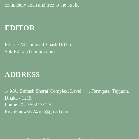
completely open and free to the public.
EDITOR
Editor : Mohammad Eliash Uddin
Sub Editor :Titumir Alam
ADDRESS
149/A, Baitush Sharaf Complex, Level # 4, Farmgate, Tejgaon,
Dhaka - 1215
Phone : 02-55027751-52
Email: newstv24info@gmail.com