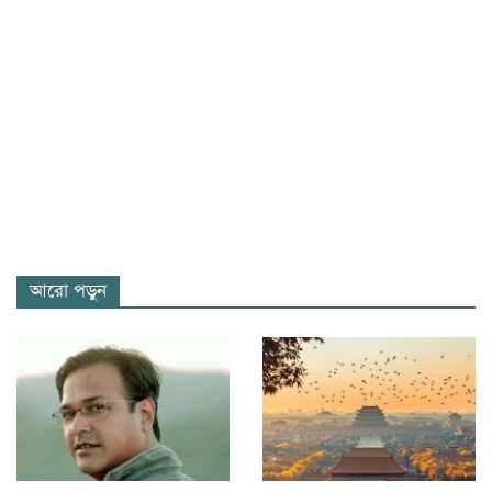
আরো পড়ুন