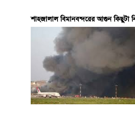
শাহজালাল বিমানবন্দরের আগুন কিছুটা নিয়