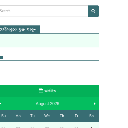
ফেইসবুকে যুক্ত থাকুন
আর্কাইভ
August
2026
Su
Mo
Tu
We
Th
Fr
Sa