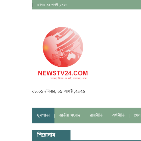
রবিবার, ০৯ আগস্ট ,২০২৬
০৮:০১ রবিবার, ০৯ আগস্ট ,২০২৬
মূলপাতা
জাতীয় সংবাদ
রাজনীতি
অর্থনীতি
খেল
শিরোনাম