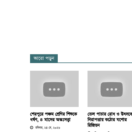
আরো পড়ুন
শেরপুরে পঞ্চম শ্রেণির শিশুকে
তেল পাচার রোধ ও উৎসব
ধর্ষণ, ৪ মাসের অন্তঃসত্ত্বা
নিরাপত্তায় কঠোর যশোর
রিজিয়ন
রবিবার, ২৪ মে, ২০২৬