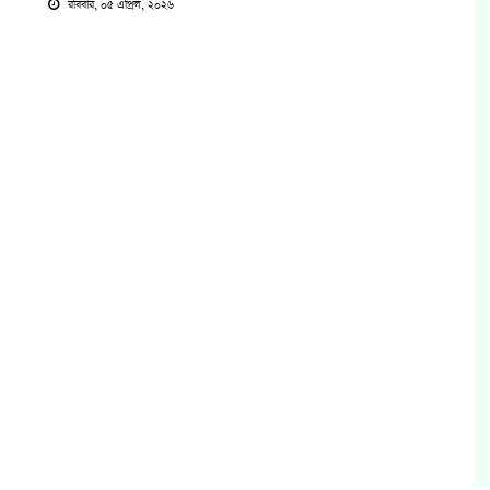
রবিবার, ০৫ এপ্রিল, ২০২৬