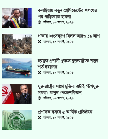
কলম্বিয়ায় নতুন প্রেসিডেন্টের শপথের
পর গাড়িবোমা হামলা
রবিবার, ০৯ আগস্ট, ২০২৬
গাজার ধ্বংসস্তূপে মিলল আরও ১৯ লাশ
রবিবার, ০৯ আগস্ট, ২০২৬
হরমুজ প্রণালী খুলতে যুক্তরাষ্ট্রকে নতুন
শর্ত ইরানের
রবিবার, ০৯ আগস্ট, ২০২৬
যুক্তরাষ্ট্রের সাথে চুক্তির এটাই ‘উপযুক্ত
সময়’: মাসুদ পেজেশকিয়ান
রবিবার, ০৯ আগস্ট, ২০২৬
প্রশাসক বসছে ৫ আর্থিক প্রতিষ্ঠানে
রবিবার, ০৯ আগস্ট, ২০২৬