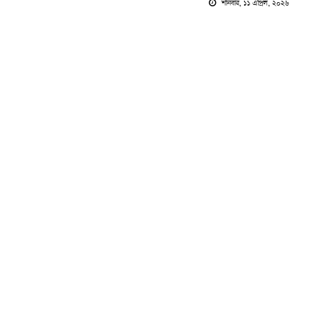
শনিবার, ১১ এপ্রিল, ২০২৬