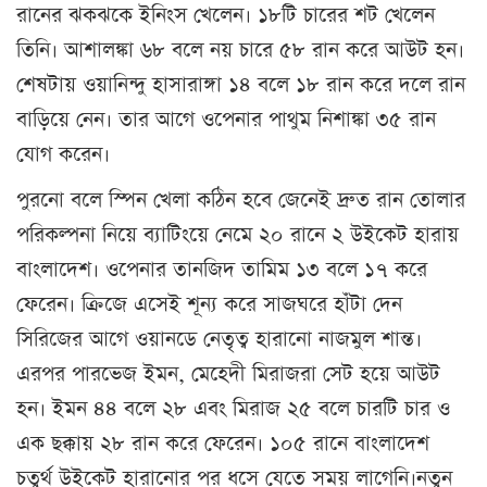
রানের ঝকঝকে ইনিংস খেলেন। ১৮টি চারের শট খেলেন
তিনি। আশালঙ্কা ৬৮ বলে নয় চারে ৫৮ রান করে আউট হন।
শেষটায় ওয়ানিন্দু হাসারাঙ্গা ১৪ বলে ১৮ রান করে দলে রান
বাড়িয়ে নেন। তার আগে ওপেনার পাথুম নিশাঙ্কা ৩৫ রান
যোগ করেন।
পুরনো বলে স্পিন খেলা কঠিন হবে জেনেই দ্রুত রান তোলার
পরিকল্পনা নিয়ে ব্যাটিংয়ে নেমে ২০ রানে ২ উইকেট হারায়
বাংলাদেশ। ওপেনার তানজিদ তামিম ১৩ বলে ১৭ করে
ফেরেন। ক্রিজে এসেই শূন্য করে সাজঘরে হাঁটা দেন
সিরিজের আগে ওয়ানডে নেতৃত্ব হারানো নাজমুল শান্ত।
এরপর পারভেজ ইমন, মেহেদী মিরাজরা সেট হয়ে আউট
হন। ইমন ৪৪ বলে ২৮ এবং মিরাজ ২৫ বলে চারটি চার ও
এক ছক্কায় ২৮ রান করে ফেরেন। ১০৫ রানে বাংলাদেশ
চতুর্থ উইকেট হারানোর পর ধসে যেতে সময় লাগেনি।নতুন