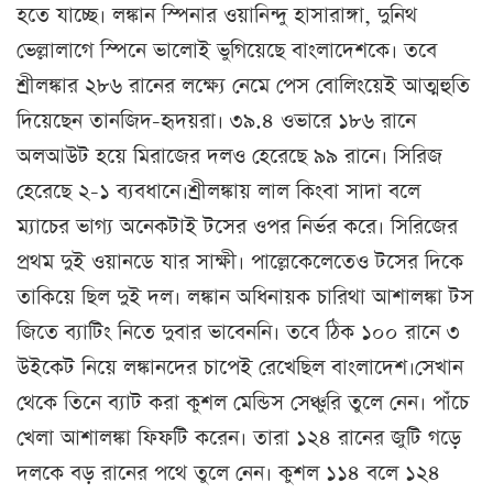
হতে যাচ্ছে। লঙ্কান স্পিনার ওয়ানিন্দু হাসারাঙ্গা, দুনিথ
ভেল্লালাগে স্পিনে ভালোই ভুগিয়েছে বাংলাদেশকে। তবে
শ্রীলঙ্কার ২৮৬ রানের লক্ষ্যে নেমে পেস বোলিংয়েই আত্মহুতি
দিয়েছেন তানজিদ-হৃদয়রা। ৩৯.৪ ওভারে ১৮৬ রানে
অলআউট হয়ে মিরাজের দলও হেরেছে ৯৯ রানে। সিরিজ
হেরেছে ২-১ ব্যবধানে।শ্রীলঙ্কায় লাল কিংবা সাদা বলে
ম্যাচের ভাগ্য অনেকটাই টসের ওপর নির্ভর করে। সিরিজের
প্রথম দুই ওয়ানডে যার সাক্ষী। পাল্লেকেলেতেও টসের দিকে
তাকিয়ে ছিল দুই দল। লঙ্কান অধিনায়ক চারিথা আশালঙ্কা টস
জিতে ব্যাটিং নিতে দুবার ভাবেননি। তবে ঠিক ১০০ রানে ৩
উইকেট নিয়ে লঙ্কানদের চাপেই রেখেছিল বাংলাদেশ।সেখান
থেকে তিনে ব্যাট করা কুশল মেন্ডিস সেঞ্চুরি তুলে নেন। পাঁচে
খেলা আশালঙ্কা ফিফটি করেন। তারা ১২৪ রানের জুটি গড়ে
দলকে বড় রানের পথে তুলে নেন। কুশল ১১৪ বলে ১২৪