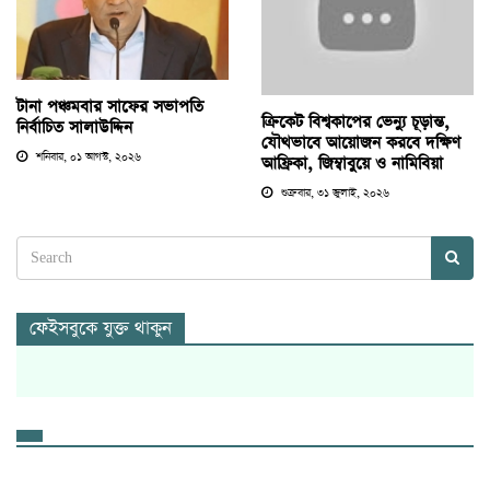
টানা পঞ্চমবার সাফের সভাপতি
ক্রিকেট বিশ্বকাপের ভেন্যু চূড়ান্ত,
নির্বাচিত সালাউদ্দিন
যৌথভাবে আয়োজন করবে দক্ষিণ
শনিবার, ০১ আগস্ট, ২০২৬
আফ্রিকা, জিম্বাবুয়ে ও নামিবিয়া
শুক্রবার, ৩১ জুলাই, ২০২৬
ফেইসবুকে যুক্ত থাকুন