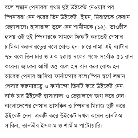
বলে লঙ্কান পেসাররা প্রথম দুই উইকেট নেওয়ার পর
স্পিনাররা নেন পরের তিন উইকেট। ইমন, মিরাজকে ফেরান
ভেল্লালাগে। হাসারাঙ্গা তুলে নেন শামীমকে (১২)। তাওহীদ
হৃদয় ওই দুই স্পিনারকে সামলে ফিফটি করতেই পেসার
চামিকা করুনারত্নের বলে বোল্ড হন। চারে নামা এই ব্যাটার
৭৮ বলে তিন চার ও এক ছক্কায় দলের পক্ষে সর্বোচ্চ ৫১ রান
করেন। জাকের আলী ৩৫ বলে ২৭ রান করে বোল্ড হন
আরেক পেসার আসিথা ফার্নান্দোর বলে।স্পিন স্বর্গে লঙ্কান
পেসার করুনারত্নে ও ফার্নান্দো তিনটি করে উইকেট নেন।
বাকি চার উইকেট হাসারাঙ্গা ও ভেল্লালাগে ভাগ করে নেন।
বাংলাদেশের পেসার তাসকিন ও স্পিনার মিরাজ দুটি করে
উইকেট নেন। একটি করে উইকেট দখল করেন তানজিম
সাকিব, তানভীর ইসলাম ও শামীম পাটোয়ারি।