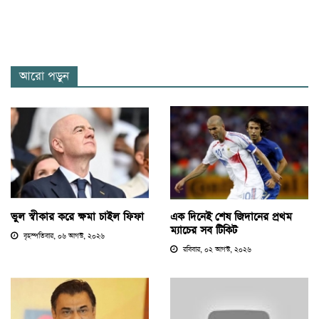
আরো পড়ুন
ভুল স্বীকার করে ক্ষমা চাইল ফিফা
এক দিনেই শেষ জিদানের প্রথম
ম্যাচের সব টিকিট
বৃহস্পতিবার, ০৬ আগস্ট, ২০২৬
রবিবার, ০২ আগস্ট, ২০২৬