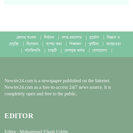
জেলার সংবাদ
|
নির্বাচন
|
নগর-মহানগর
|
দুর্ভোগ
|
বিজ্ঞান ও
প্রযুক্তি
|
বিনোদন
|
স্বাস্হ্য কথা
|
শিক্ষাঙ্গন
|
দুর্ঘটনা
|
আবহাওয়া
|
পাঁচমিশালি
|
চাকুরী
|
ফেসবুক কর্নার
|
যোগাযোগ
|
Newstv24.com is a newspaper published on the Internet.
Newstv24.com as a free-to-access 24/7 news source. It is
completely open and free to the public.
EDITOR
Editor : Mohammad Eliash Uddin