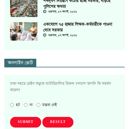
শব্দদূষণ নিয়ন্ত্রণে কঠোর হচ্ছে সরকার, বাড়ছে
পুলিশের ক্ষমতা
শুক্রবার, ০৭ আগস্ট, ২০২৬
একযোগে ৭৫ হাজার শিক্ষক-কর্মচারীকে পাওনা
দেবে সরকার
শুক্রবার, ০৭ আগস্ট, ২০২৬
অনলাইন ভোট
ঢাকা শহরে মেইন সড়কে ব্যাটারিচালিত রিকশা চলাচল আপনি কি সমর্থন
করেন?
হ্যাঁ
না
মন্তব্য নেই
SUBMIT
RESULT