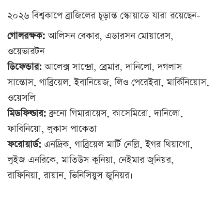
২০২৬ বিশ্বকাপে ব্রাজিলের চূড়ান্ত স্কোয়াডে যারা রয়েছেন-
গোলরক্ষক:
আলিসন বেকার, এডারসন মোয়ারেস,
ওয়েভারটন
ডিফেন্ডার:
আলেক্স সান্দ্রো, ব্রেমার, দানিলো, দগলাস
সান্তোস, গাব্রিয়েল, ইবানিয়েজ, লিও পেরেইরা, মার্কিনিয়োস,
ওয়েসলি
মিডফিল্ডার:
ব্রুনো গিমারায়েস, কাসেমিরো, দানিলো,
ফাবিনিয়ো, লুকাস পাকেতা
ফরোয়ার্ড:
এনদ্রিক, গাব্রিয়েল মার্টি নেল্লি, ইগর থিয়াগো,
লুইজ এনরিকে, মাতিউস কুনিয়া, নেইমার জুনিয়র,
রাফিনিয়া, রায়ান, ভিনিসিয়ুস জুনিয়র।