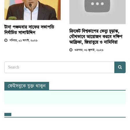
টানা পঞ্চমবার সাফের সভাপতি
ক্রিকেট বিশ্বকাপের ভেন্যু চূড়ান্ত,
নির্বাচিত সালাউদ্দিন
যৌথভাবে আয়োজন করবে দক্ষিণ
শনিবার, ০১ আগস্ট, ২০২৬
আফ্রিকা, জিম্বাবুয়ে ও নামিবিয়া
শুক্রবার, ৩১ জুলাই, ২০২৬
ফেইসবুকে যুক্ত থাকুন