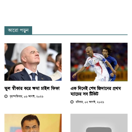
আরো পড়ুন
ভুল স্বীকার করে ক্ষমা চাইল ফিফা
এক দিনেই শেষ জিদানের প্রথম
ম্যাচের সব টিকিট
বৃহস্পতিবার, ০৬ আগস্ট, ২০২৬
রবিবার, ০২ আগস্ট, ২০২৬