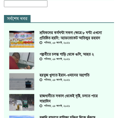
সর্বশেষ খবর
শ্রমিকদের কর্মঘণ্টা সকল ক্ষেত্রে ৮ ঘন্টা এখনো
প্রতিষ্ঠিত হয়নি: অ্যাডভোকেট আতিকুর রহমান
শনিবার, ০৮ আগস্ট, ২০২৬
পল্লবীতে চলন্ত গাড়ি থেকে গুলি, আহত ২
শনিবার, ০৮ আগস্ট, ২০২৬
হরমুজ খুলতে ইরান-ওমানের অগ্রগতি
শনিবার, ০৮ আগস্ট, ২০২৬
রাজধানীতে সকাল থেকেই বৃষ্টি, চলতে পারে
সারাদিন
শনিবার, ০৮ আগস্ট, ২০২৬
রপ্তানি বাড়াতে বাণিজ্য চুক্তির দিকে ঝুঁকছে