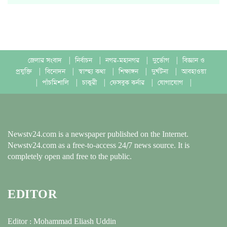
জেলার সংবাদ
|
নির্বাচন
|
নগর-মহানগর
|
দুর্ভোগ
|
বিজ্ঞান ও
প্রযুক্তি
|
বিনোদন
|
স্বাস্হ্য কথা
|
শিক্ষাঙ্গন
|
দুর্ঘটনা
|
আবহাওয়া
|
পাঁচমিশালি
|
চাকুরী
|
ফেসবুক কর্নার
|
যোগাযোগ
|
Newstv24.com is a newspaper published on the Internet.
Newstv24.com as a free-to-access 24/7 news source. It is
completely open and free to the public.
EDITOR
Editor : Mohammad Eliash Uddin