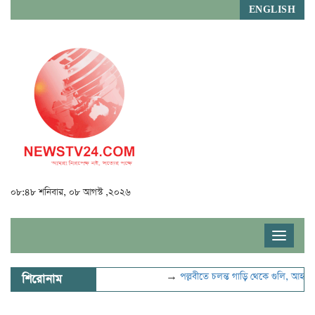
ENGLISH
০৮:৪৮ শনিবার, ০৮ আগস্ট ,২০২৬
Toggle
navigat
→
পল্লবীতে চলন্ত গাড়ি থেকে গুলি, আহত ২
শিরোনাম