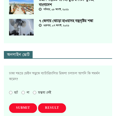
বাংলাদেশ
শনিবার, ০৮ আগস্ট, ২০২৬
৭ জেলায় ঝোড়ো হাওয়াসহ বজ্রবৃষ্টির শঙ্কা
শুক্রবার, ০৭ আগস্ট, ২০২৬
অনলাইন ভোট
ঢাকা শহরে মেইন সড়কে ব্যাটারিচালিত রিকশা চলাচল আপনি কি সমর্থন
করেন?
হ্যাঁ
না
মন্তব্য নেই
SUBMIT
RESULT