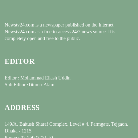
Newstv24.com is a newspaper published on the Internet.
Newstv24.com as a free-to-access 24/7 news source. It is
completely open and free to the public.
EDITOR
Editor : Mohammad Eliash Uddin
Sub Editor :Titumir Alam
ADDRESS
149/A, Baitush Sharaf Complex, Level # 4, Farmgate, Tejgaon,
Dhaka - 1215
Phone : 02-55027751-52