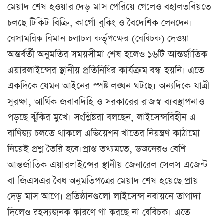
মেয়াদ শেষ হওয়ার দেড় মাস পেরিয়ে গেলেও বহালতবিয়তে
চলছে টিকিট বিক্রি, কার্গো বুকিং ও বৈদেশিক লেনদেন।
বেসামরিক বিমান চলাচল কর্তৃপক্ষের (বেবিচক) দেওয়া
অন্তর্বর্তী অনুমতির সময়সীমা শেষ হলেও ১৬টি আন্তর্জাতিক
এয়ারলাইন্সের স্থানীয় প্রতিনিধির কার্যক্রম বন্ধ হয়নি। এতে
একদিকে যেমন আইনের স্পষ্ট লঙ্ঘন ঘটছে। অন্যদিকে যাত্রী
সুরক্ষা, আর্থিক জবাবদিহি ও সরকারের রাজস্ব ব্যবস্থাপনাও
পড়ছে ঝুঁকির মুখে। সংশ্লিষ্টরা বলছেন, লাইসেন্সবিহীন এ
বাণিজ্য চলতে থাকলে এভিয়েশন খাতের নিয়ন্ত্রণ কাঠামো
নিয়েই প্রশ্ন তৈরি হবে।প্রাপ্ত তথ্যমতে, ডজনেরও বেশি
আন্তর্জাতিক এয়ারলাইন্সের স্থানীয় জেনারেল সেলস এজেন্ট
বা জিএসএর বৈধ অনুমতিপত্রের মেয়াদ শেষ হয়েছে প্রায়
দেড় মাস আগে। প্রতিষ্ঠানগুলো লাইসেন্স নবায়নে তাগাদা
দিলেও রহস্যজনক কারণে গা করছে না বেবিচক। এতে