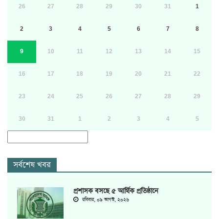
26
27
28
29
30
31
1
2
3
4
5
6
7
8
9
10
11
12
13
14
15
16
17
18
19
20
21
22
23
24
25
26
27
28
29
30
31
1
2
3
4
5
সর্বশেষ খবর
প্রশাসক বসছে ৫ আর্থিক প্রতিষ্ঠানে
রবিবার, ০৯ আগস্ট, ২০২৬