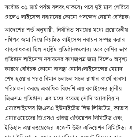
সর্বোচ্চ ৩১ মার্চ পর্যন্ত বলবৎ থাকবে। পরে দুই মাস পেরিয়ে
গেলেও লাইসেন্স নবায়নের কোনো পদক্ষেপ নেয়নি বেবিচক।
আদেশের শর্ত অনুযায়ী, নির্ধারিত সময়ের মধ্যে প্রয়োজনীয়
নথিপত্র জমা দিয়ে নিয়মিত লাইসেন্স নবায়ন সম্পন্ন করার
বাধ্যবাধকতা ছিল সংশ্লিষ্ট প্রতিষ্ঠানগুলোর। তবে বেশির ভাগ
প্রতিষ্ঠান লাইসেন্স নবায়নের কাগজপত্র জমা দিলেও অদৃশ্য
কারণে বেবিচক কোনো ব্যবস্থা নেয়নি।লাইসেন্সের মেয়াদ
শেষ হওয়ার পরও বিমান চলাচল সচল রাখার স্বার্থে ব্যবসা
পরিচালনা করছে একাধিক বিদেশি এয়ারলাইন্সের স্থানীয়
জিএসএ প্রতিষ্ঠান। এর মধ্যে রয়েছে সৌদি অ্যারাবিয়ান
এয়ারলাইন্সের জিএসএ ইউনাইটেড লিঙ্ক লিমিটেড, কাতার
এয়ারওয়েজের জিএসএ ওরিক্স এভিয়েশন লিমিটেড এবং
ইতিহাদ এয়ারওয়েজের এজেন্ট উইং এভিয়েশন লিমিটেড। এ