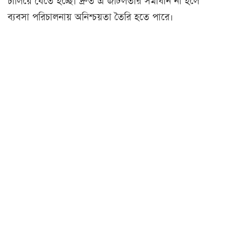
চালিয়ে যেতে হচ্ছে। দ্রুত এ জটিলতার সমাধান না হলে
ব্যবসা পরিচালনায় অনিশ্চয়তা তৈরি হতে পারে।