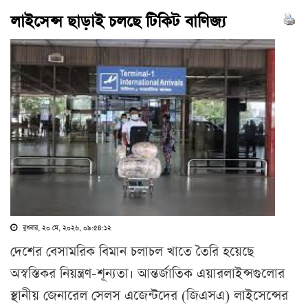
লাইসেন্স ছাড়াই চলছে টিকিট বাণিজ্য
বুধবার, ২০ মে, ২০২৬, ০৯:৫৪:১২
দেশের বেসামরিক বিমান চলাচল খাতে তৈরি হয়েছে
অস্বস্তিকর নিয়ন্ত্রণ-শূন্যতা। আন্তর্জাতিক এয়ারলাইন্সগুলোর
স্থানীয় জেনারেল সেলস এজেন্টদের (জিএসএ) লাইসেন্সের