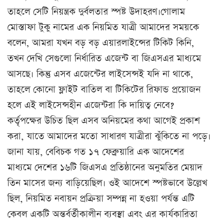
তাহলে সেটি নিয়ন্ত্রক দুর্বলতার স্পষ্ট উদাহরণ।গোলাম
মোস্তাফা টুকু নামের এক নিয়মিত যাত্রী আমাদের সময়কে
বলেন, আমরা যখন বড় বড় এয়ারলাইন্সের টিকিট কিনি,
তখন দেখি সেগুলো নির্ধারিত এজেন্ট বা জিএসএর মাধ্যমে
আসছে। কিন্তু এসব এজেন্টের লাইসেন্সই যদি না থাকে,
তাহলে কোনো ফ্লাইট বাতিল বা টিকিটের রিফান্ড প্রয়োজন
হলে এই লাইসেন্সহীন এজেন্টরা কি দায়িত্ব নেবে?
কর্তৃপক্ষের উচিত ছিল এসব অনিয়মের কথা আগেই প্রকাশ
করা, যাতে আমাদের মতো সাধারণ যাত্রীরা ঝুঁকিতে না পড়ে।
জানা যায়, বেবিচক গত ১৭ ফেব্রুয়ারি এক আদেশের
মাধ্যমে দেশের ১৬টি জিএসএ প্রতিষ্ঠানের অনুমতির মেয়াদ
তিন মাসের জন্য বাড়িয়েছিল। ওই আদেশে স্পষ্টভাবে উল্লেখ
ছিল, নিয়মিত নবায়ন প্রক্রিয়া সম্পন্ন না হওয়া পর্যন্ত এটি
কেবল একটি অন্তর্বর্তীকালীন ব্যবস্থা এবং এর কার্যকারিতা