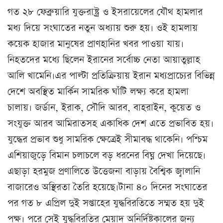
গত ২৮ ফেব্রুয়ারি যুক্তরাষ্ট্র ও ইসরায়েলের যৌথ হামলার
মধ্য দিয়ে সংঘাতের নতুন অধ্যায় শুরু হয়। ওই হামলায়
কয়েক হাজার মানুষের প্রাণহানির খবর পাওয়া যায়।
নিহতদের মধ্যে ছিলেন ইরানের সর্বোচ্চ নেতা আয়াতুল্লাহ
আলি খামেনি।এর পাল্টা প্রতিক্রিয়ায় ইরান মধ্যপ্রাচ্যের বিভিন্ন
দেশে অবস্থিত মার্কিন সামরিক ঘাঁটি লক্ষ্য করে হামলা
চালায়। জর্ডান, ইরাক, সৌদি আরব, বাহরাইন, কুয়েত ও
সংযুক্ত আরব আমিরাতসহ একাধিক দেশ এতে প্রভাবিত হয়।
যুদ্ধের প্রভাব শুধু সামরিক ক্ষেত্রেই সীমাবদ্ধ থাকেনি। পশ্চিম
এশিয়াজুড়ে বিমান চলাচলে বড় ধরনের বিঘ্ন দেখা দিয়েছে।
এছাড়া হরমুজ প্রণালিতে উত্তেজনা বাড়ায় বৈশ্বিক জ্বালানি
বাজারেও অস্থিরতা তৈরি হয়েছে।টানা ৪০ দিনের সংঘাতের
পর গত ৮ এপ্রিল দুই সপ্তাহের যুদ্ধবিরতিতে সম্মত হয় দুই
পক্ষ। পরে সেই যুদ্ধবিরতির মেয়াদ অনির্দিষ্টকালের জন্য