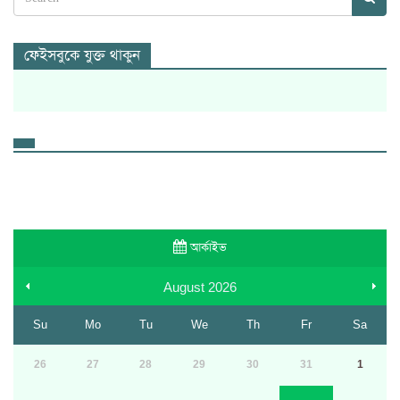
ফেইসবুকে যুক্ত থাকুন
আর্কাইভ
August
2026
Su
Mo
Tu
We
Th
Fr
Sa
26
27
28
29
30
31
1