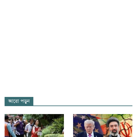
আরো পড়ুন