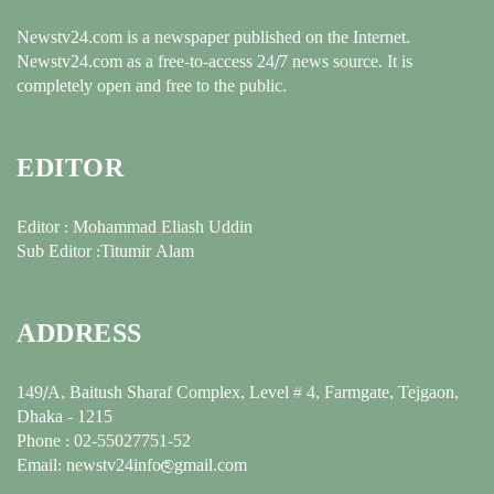
Newstv24.com is a newspaper published on the Internet.
Newstv24.com as a free-to-access 24/7 news source. It is
completely open and free to the public.
EDITOR
Editor : Mohammad Eliash Uddin
Sub Editor :Titumir Alam
ADDRESS
149/A, Baitush Sharaf Complex, Level # 4, Farmgate, Tejgaon,
Dhaka - 1215
Phone : 02-55027751-52
Email: newstv24info@gmail.com