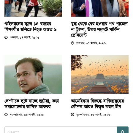
থাইল্যান্ডের স্কুলে ১৪ বছরের
যুদ্ধ থেকে বের হওয়ার পথ পাচ্ছেন
শিক্ষার্থীর গুলিতে নিহত অন্তত ৬
না ট্রাম্প, উভয় সংকটে মার্কিন
প্রেসিডেন্ট
শুক্রবার, ০৭ আগস্ট, ২০২৬
শুক্রবার, ০৭ আগস্ট, ২০২৬
দেশটাকে লুটে যাচ্ছে লুটেরা, কড়া
আমেরিকার বিরুদ্ধে বাণিজ্যযুদ্ধের
সমালোচনায় আসিফ আকবর
কৌশল আরও বিস্তৃত করল চীন
বৃহস্পতিবার, ০৬ আগস্ট, ২০২৬
বৃহস্পতিবার, ০৬ আগস্ট, ২০২৬