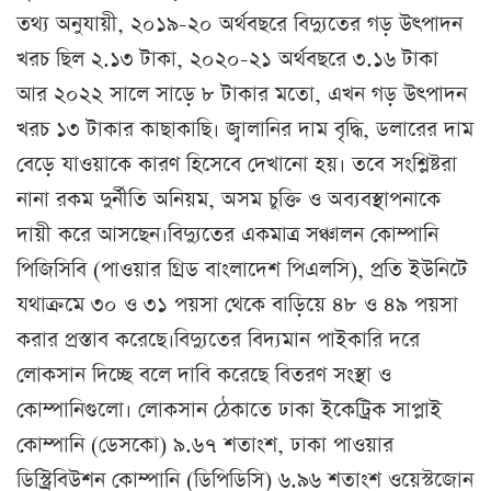
তথ্য অনুযায়ী, ২০১৯-২০ অর্থবছরে বিদ্যুতের গড় উৎপাদন
খরচ ছিল ২.১৩ টাকা, ২০২০-২১ অর্থবছরে ৩.১৬ টাকা
আর ২০২২ সালে সাড়ে ৮ টাকার মতো, এখন গড় উৎপাদন
খরচ ১৩ টাকার কাছাকাছি। জ্বালানির দাম বৃদ্ধি, ডলারের দাম
বেড়ে যাওয়াকে কারণ হিসেবে দেখানো হয়। তবে সংশ্লিষ্টরা
নানা রকম দুর্নীতি অনিয়ম, অসম চুক্তি ও অব্যবস্থাপনাকে
দায়ী করে আসছেন।বিদ্যুতের একমাত্র সঞ্চালন কোম্পানি
পিজিসিবি (পাওয়ার গ্রিড বাংলাদেশ পিএলসি), প্রতি ইউনিটে
যথাক্রমে ৩০ ও ৩১ পয়সা থেকে বাড়িয়ে ৪৮ ও ৪৯ পয়সা
করার প্রস্তাব করেছে।বিদ্যুতের বিদ্যমান পাইকারি দরে
লোকসান দিচ্ছে বলে দাবি করেছে বিতরণ সংস্থা ও
কোম্পানিগুলো। লোকসান ঠেকাতে ঢাকা ইকেট্রিক সাপ্লাই
কোম্পানি (ডেসকো) ৯.৬৭ শতাংশ, ঢাকা পাওয়ার
ডিস্ট্রিবিউশন কোম্পানি (ডিপিডিসি) ৬.৯৬ শতাংশ ওয়েস্টজোন