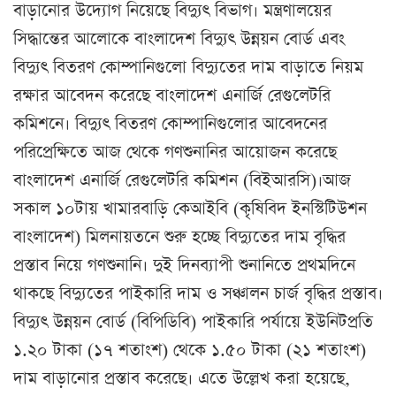
বাড়ানোর উদ্যোগ নিয়েছে বিদ্যুৎ বিভাগ। মন্ত্রণালয়ের
সিদ্ধান্তের আলোকে বাংলাদেশ বিদ্যুৎ উন্নয়ন বোর্ড এবং
বিদ্যুৎ বিতরণ কোম্পানিগুলো বিদ্যুতের দাম বাড়াতে নিয়ম
রক্ষার আবেদন করেছে বাংলাদেশ এনার্জি রেগুলেটরি
কমিশনে। বিদ্যুৎ বিতরণ কোম্পানিগুলোর আবেদনের
পরিপ্রেক্ষিতে আজ থেকে গণশুনানির আয়োজন করেছে
বাংলাদেশ এনার্জি রেগুলেটরি কমিশন (বিইআরসি)।আজ
সকাল ১০টায় খামারবাড়ি কেআইবি (কৃষিবিদ ইনস্টিটিউশন
বাংলাদেশ) মিলনায়তনে শুরু হচ্ছে বিদ্যুতের দাম বৃদ্ধির
প্রস্তাব নিয়ে গণশুনানি। দুই দিনব্যাপী শুনানিতে প্রথমদিনে
থাকছে বিদ্যুতের পাইকারি দাম ও সঞ্চালন চার্জ বৃদ্ধির প্রস্তাব।
বিদ্যুৎ উন্নয়ন বোর্ড (বিপিডিবি) পাইকারি পর্যায়ে ইউনিটপ্রতি
১.২০ টাকা (১৭ শতাংশ) থেকে ১.৫০ টাকা (২১ শতাংশ)
দাম বাড়ানোর প্রস্তাব করেছে। এতে উল্লেখ করা হয়েছে,