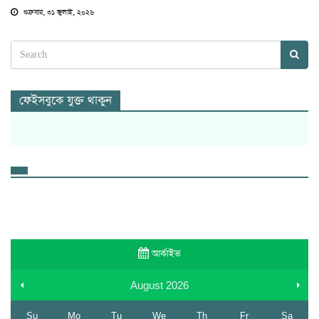
শুক্রবার, ৩১ জুলাই, ২০২৬
ফেইসবুকে যুক্ত থাকুন
আর্কাইভ
August
2026
Su
Mo
Tu
We
Th
Fr
Sa