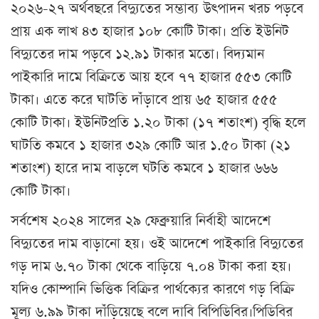
২০২৬-২৭ অর্থবছরে বিদ্যুতের সম্ভাব্য উৎপাদন খরচ পড়বে
প্রায় এক লাখ ৪৩ হাজার ১০৮ কোটি টাকা। প্রতি ইউনিট
বিদ্যুতের দাম পড়বে ১২.৯১ টাকার মতো। বিদ্যমান
পাইকারি দামে বিক্রিতে আয় হবে ৭৭ হাজার ৫৫৩ কোটি
টাকা। এতে করে ঘাটতি দাঁড়াবে প্রায় ৬৫ হাজার ৫৫৫
কোটি টাকা। ইউনিটপ্রতি ১.২০ টাকা (১৭ শতাংশ) বৃদ্ধি হলে
ঘাটতি কমবে ১ হাজার ৩২৯ কোটি আর ১.৫০ টাকা (২১
শতাংশ) হারে দাম বাড়লে ঘটতি কমবে ১ হাজার ৬৬৬
কোটি টাকা।
সর্বশেষ ২০২৪ সালের ২৯ ফেব্রুয়ারি নির্বাহী আদেশে
বিদ্যুতের দাম বাড়ানো হয়। ওই আদেশে পাইকারি বিদ্যুতের
গড় দাম ৬.৭০ টাকা থেকে বাড়িয়ে ৭.০৪ টাকা করা হয়।
যদিও কোম্পানি ভিত্তিক বিক্রির পার্থক্যের কারণে গড় বিক্রি
মূল্য ৬.৯৯ টাকা দাঁড়িয়েছে বলে দাবি বিপিডিবির।পিডিবির