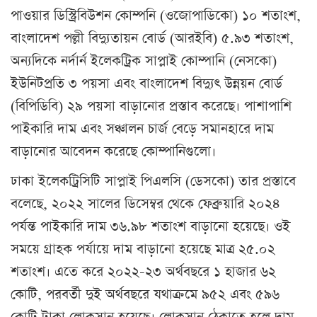
পাওয়ার ডিস্ট্রিবিউশন কোম্পনি (ওজোপাডিকো) ১০ শতাংশ,
বাংলাদেশ পল্লী বিদ্যুতায়ন বোর্ড (আরইবি) ৫.৯৩ শতাংশ,
অন্যদিকে নর্দার্ন ইলেকট্রিক সাপ্লাই কোম্পানি (নেসকো)
ইউনিটপ্রতি ৩ পয়সা এবং বাংলাদেশ বিদ্যুৎ উন্নয়ন বোর্ড
(বিপিডিবি) ২৯ পয়সা বাড়ানোর প্রস্তাব করেছে। পাশাপাশি
পাইকারি দাম এবং সঞ্চালন চার্জ বেড়ে সমানহারে দাম
বাড়ানোর আবেদন করেছে কোম্পানিগুলো।
ঢাকা ইলেকট্রিসিটি সাপ্লাই পিএলসি (ডেসকো) তার প্রস্তাবে
বলেছে, ২০২২ সালের ডিসেম্বর থেকে ফেব্রুয়ারি ২০২৪
পর্যন্ত পাইকারি দাম ৩৬.৯৮ শতাংশ বাড়ানো হয়েছে। ওই
সময়ে গ্রাহক পর্যায়ে দাম বাড়ানো হয়েছে মাত্র ২৫.০২
শতাংশ। এতে করে ২০২২-২৩ অর্থবছরে ১ হাজার ৬২
কোটি, পরবর্তী দুই অর্থবছরে যথাক্রমে ৯৫২ এবং ৫৯৬