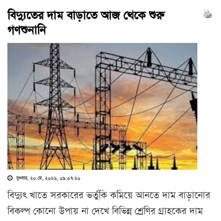
বিদ্যুতের দাম বাড়াতে আজ থেকে শুরু
গণশুনানি
বুধবার, ২০ মে, ২০২৬, ০৯:০৭:২০
বিদ্যুৎ খাতে সরকারের ভর্তুকি কমিয়ে আনতে দাম বাড়ানোর
বিকল্প কোনো উপায় না দেখে বিভিন্ন শ্রেণির গ্রাহকের দাম