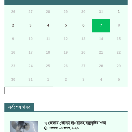
26
27
28
29
30
31
1
2
3
4
5
6
7
8
9
10
11
12
13
14
15
16
17
18
19
20
21
22
23
24
25
26
27
28
29
30
31
1
2
3
4
5
সর্বশেষ খবর
৭ জেলায় ঝোড়ো হাওয়াসহ বজ্রবৃষ্টির শঙ্কা
শুক্রবার, ০৭ আগস্ট, ২০২৬