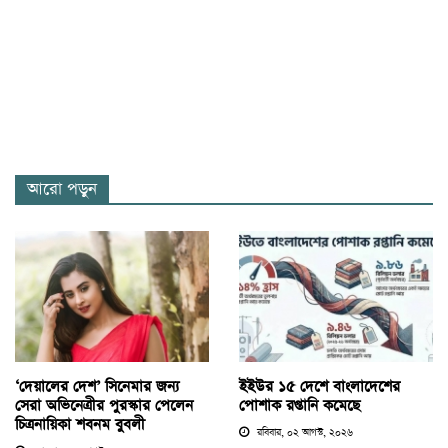
আরো পড়ুন
‘দেয়ালের দেশ’ সিনেমার জন্য
ইইউর ১৫ দেশে বাংলাদেশের
সেরা অভিনেত্রীর পুরস্কার পেলেন
পোশাক রপ্তানি কমেছে
চিত্রনায়িকা শবনম বুবলী
রবিবার, ০২ আগস্ট, ২০২৬